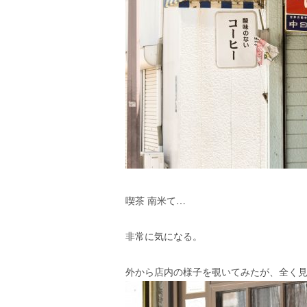
喫茶 南米て…
非常に気になる。
外から店内の様子を覗いてみたが、全く