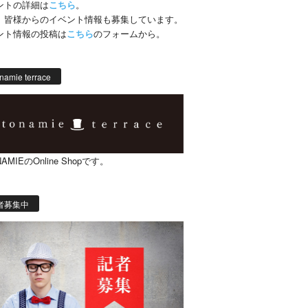
ントの詳細は
こちら
。
、皆様からのイベント情報も募集しています。
ント情報の投稿は
こちら
のフォームから。
namie terrace
AMIEのOnline Shopです。
者募集中