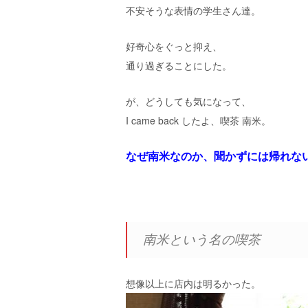
不安そうな表情の学生さん達。
好奇心をぐっと抑え、
通り過ぎることにした。
が、どうしても気になって、
I came back したよ、喫茶 南米。
なぜ南米なのか
、
聞かずには帰れな
南米という名の喫茶
想像以上に店内は明るかった。