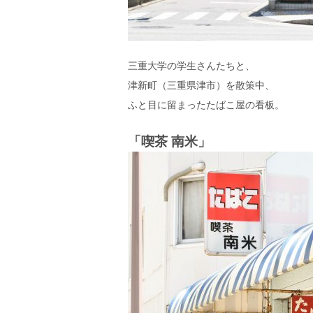
エ
）
三重大学の学生さんたちと、
津新町（三重県津市）を散策中、
ふと目に留まったたばこ屋の看板。
「喫茶 南米」