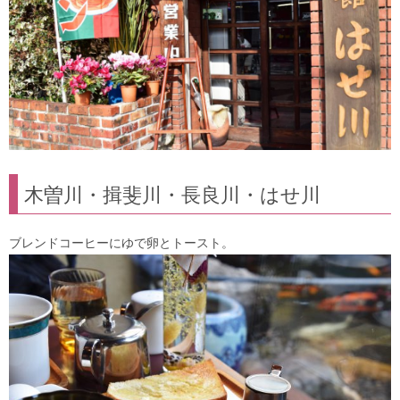
木曽川・揖斐川・長良川・はせ川
ブレンドコーヒーにゆで卵とトースト。