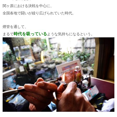
関ヶ原における決戦を中心に、
全国各地で闘いが繰り広げられていた時代。
煙管を通して、
時代を吸っている
まるで
ような気持ちになるという。