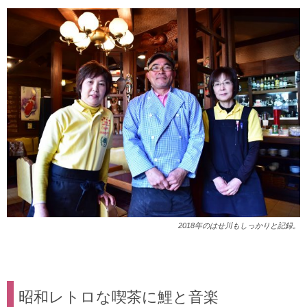
2018年のはせ川もしっかりと記録。
昭和レトロな喫茶に鯉と音楽