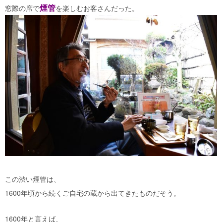
煙管
窓際の席で
を楽しむお客さんだった。
この渋い煙管は、
1600年頃から続くご自宅の蔵から出てきたものだそう。
1600年と言えば、