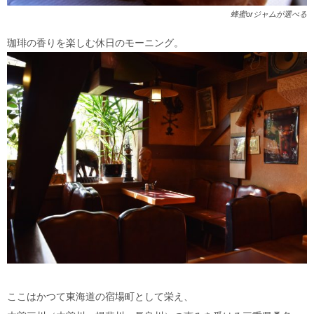
蜂蜜orジャムが選べる
珈琲の香りを楽しむ休日のモーニング。
ここはかつて東海道の宿場町として栄え、