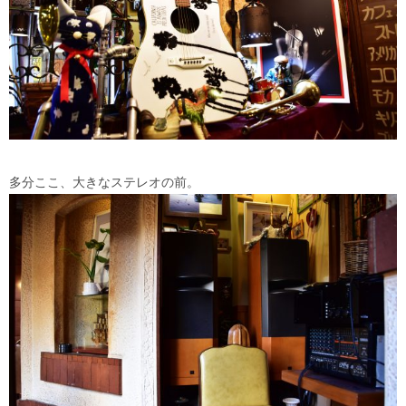
多分ここ、大きなステレオの前。