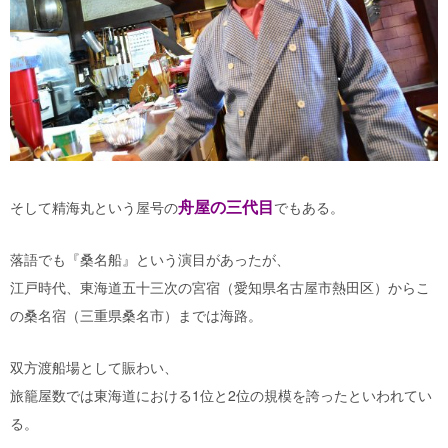
舟屋の三代目
そして精海丸という屋号の
でもある。
落語でも『桑名船』という演目があったが、
江戸時代、東海道五十三次の宮宿（愛知県名古屋市熱田区）からこ
の桑名宿（三重県桑名市）までは海路。
双方渡船場として賑わい、
旅籠屋数では東海道における1位と2位の規模を誇ったといわれてい
る。