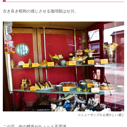
古き良き昭和の感じさせる珈琲館はせ川。
メニューサンプルも懐かしい感じ
この店、中の構造がちょっと不思議。