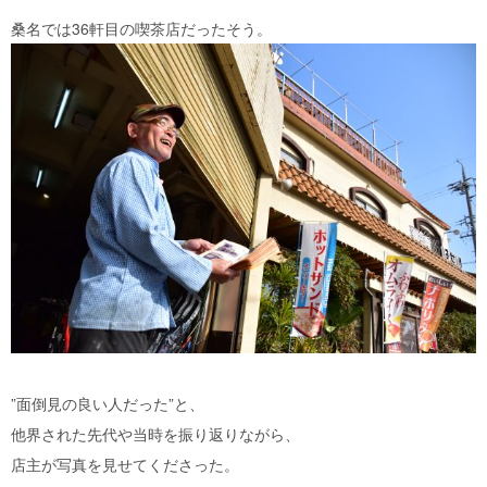
桑名では36軒目の喫茶店だったそう。
”面倒見の良い人だった”と、
他界された先代や当時を振り返りながら、
店主が写真を見せてくださった。