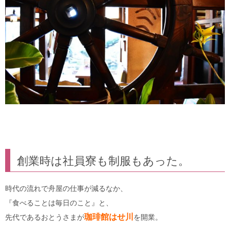
創業時は社員寮も制服もあった。
時代の流れで舟屋の仕事が減るなか、
『食べることは毎日のこと』と、
珈琲館はせ川
先代であるおとうさまが
を開業。