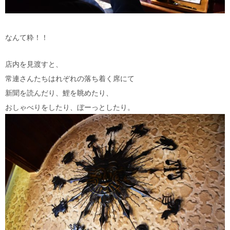
なんて粋！！
店内を見渡すと、
常連さんたちはれぞれの落ち着く席にて
新聞を読んだり、鯉を眺めたり、
おしゃべりをしたり、ぼーっとしたり。