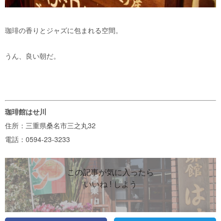
珈琲の香りとジャズに包まれる空間。
うん、良い朝だ。
珈琲館はせ川
住所：三重県桑名市三之丸32
電話：0594-23-3233
この記事が気に入ったら
いいね ! しよう