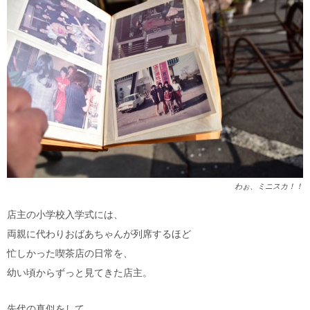
わぉ、ミニスカ！！
店主の小学校入学式には、
両親に代わりおばあちゃんが列席するほど
忙しかった喫茶店の日常を、
幼い頃からずっと見てきた店主。
先代の真似をして、