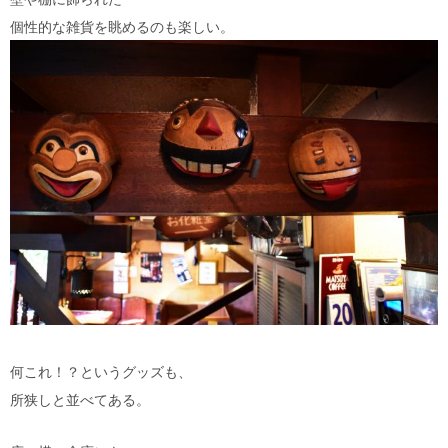
個性的な雑貨を眺めるのも楽しい。
何これ！？というグッズも、
所狭しと並べてある。