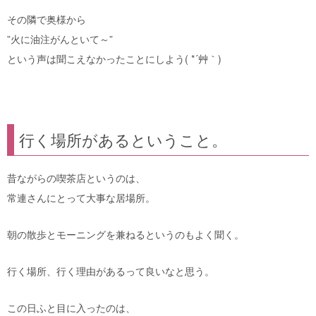
その隣で奥様から
”火に油注がんといて～”
という声は聞こえなかったことにしよう( *´艸｀)
行く場所があるということ。
昔ながらの喫茶店というのは、
常連さんにとって大事な居場所。
朝の散歩とモーニングを兼ねるというのもよく聞く。
行く場所、行く理由があるって良いなと思う。
この日ふと目に入ったのは、