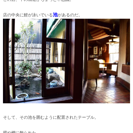
池
店の中央に鯉が泳いでいる
があるのだ。
そして、その池を囲むように配置されたテーブル。
壁や棚に飾られた