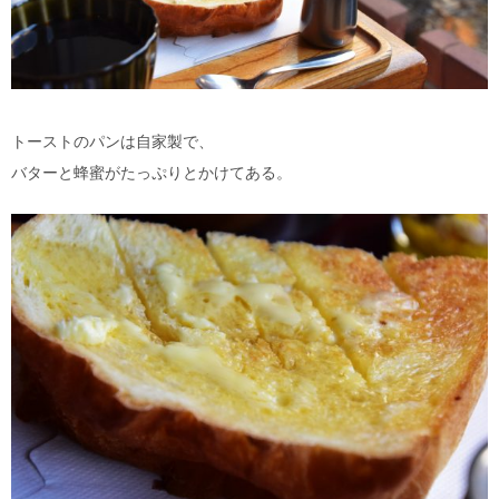
トーストのパンは自家製で、
バターと蜂蜜がたっぷりとかけてある。