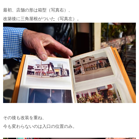
最初、店舗の形は箱型（写真右）、
改築後に三角屋根がついた（写真左）。
その後も改装を重ね、
今も変わらないのは入口の位置のみ。