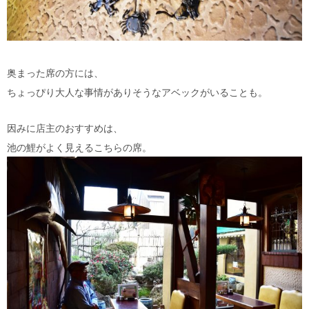
奥まった席の方には、
ちょっぴり大人な事情がありそうなアベックがいることも。
因みに店主のおすすめは、
池の鯉がよく見えるこちらの席。