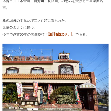
木曽三川（木曽川・揖斐川・長良川）の恵みを受ける三重県桑名
市。
桑名城跡の本丸及び二之丸跡に造られた、
九華公園近くに建つ、
珈琲館はせ川
今年で創業50年の老舗喫茶『
』である。