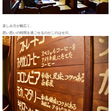
楽しみ方が幅広く、
思い思いの時間を過ごせるのがこのはせ川。