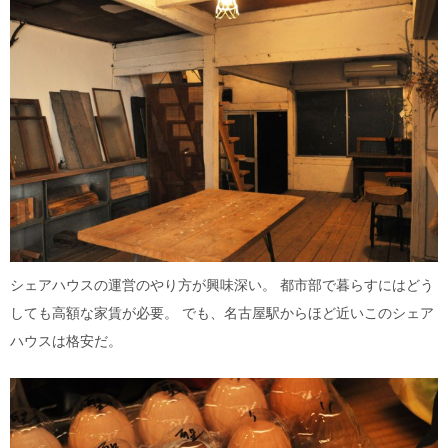
シェアハウスの運営のやり方が興味深い。 都市部で暮らすにはどう
しても高額な家賃が必要。 でも、名古屋駅からほど近いこのシェア
ハウスは格安だ。