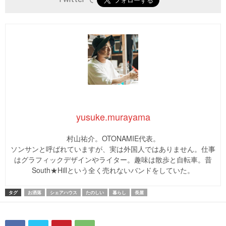
yusuke.murayama
村山祐介。OTONAMIE代表。
ソンサンと呼ばれていますが、実は外国人ではありません。仕事
はグラフィックデザインやライター。趣味は散歩と自転車。昔
South★Hillという全く売れないバンドをしていた。
タグ
お洒落
シェアハウス
たのしい
暮らし
長屋