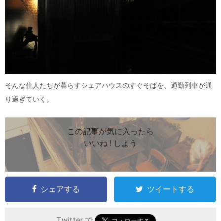
そんな住人たちが暮らすシェアハウスのすぐそばを、通勤列車が通
り過ぎていく。
この記事が気に入ったら
いいね ! しよう
シェアする
ツイートする
Twitter で