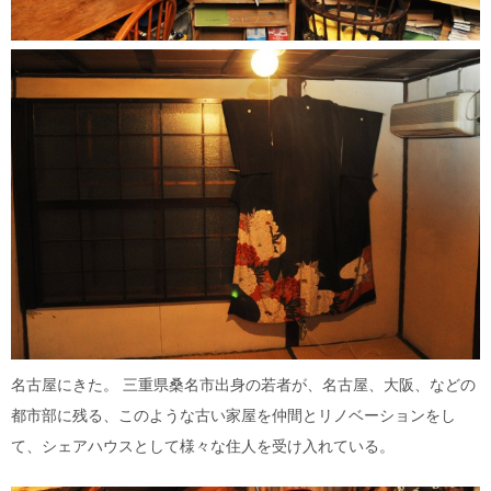
名古屋にきた。 三重県桑名市出身の若者が、名古屋、大阪、などの
都市部に残る、このような古い家屋を仲間とリノベーションをし
て、シェアハウスとして様々な住人を受け入れている。