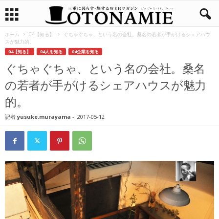
ホーム
04【知る】
ぐちゃぐちゃ、という名の会社。桑名の若者が手がけるシェアハウ
スが魅力的。
04【知る】
04人を知る
04企業を知る
ぐちゃぐちゃ、という名の会社。桑名
の若者が手がけるシェアハウスが魅力
的。
記者
yusuke.murayama
-
2017-05-12