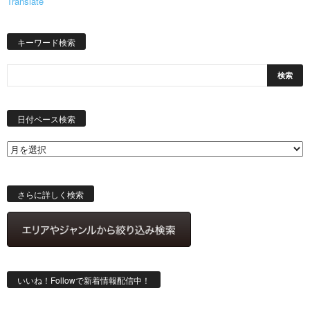
Translate
キーワード検索
日
付
日付ベース検索
ベ
ー
ス
検
索
さらに詳しく検索
いいね！Followで新着情報配信中！