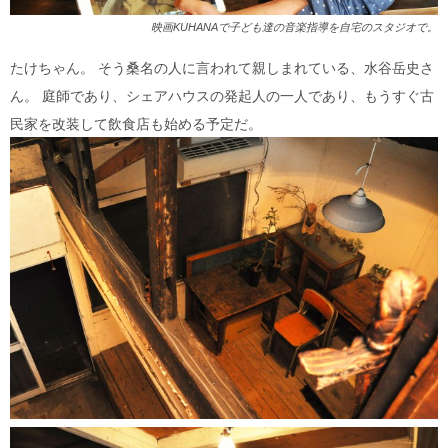
映画KUHANAで子ども達の音楽指導を自宅のスタジオで。
たけちゃん。 そう桑名の人に言われて親しまれている、水谷岳史さ
ん。 庭師であり、シェアハウスの発起人の一人であり、もうすぐ古
民家を改装して飲食店も始める予定だ。