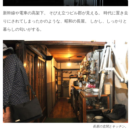
新幹線や電車の高架下。 そびえ立つビル郡が見える。 時代に置き去
りにされてしまったかのような、昭和の長屋。 しかし、しっかりと
暮らしの匂いがする。
長屋の玄関とキッチン。