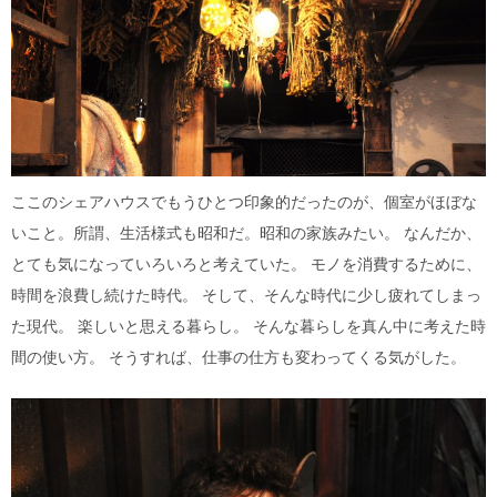
ここのシェアハウスでもうひとつ印象的だったのが、個室がほぼな
いこと。所謂、生活様式も昭和だ。昭和の家族みたい。 なんだか、
とても気になっていろいろと考えていた。 モノを消費するために、
時間を浪費し続けた時代。 そして、そんな時代に少し疲れてしまっ
た現代。 楽しいと思える暮らし。 そんな暮らしを真ん中に考えた時
間の使い方。 そうすれば、仕事の仕方も変わってくる気がした。