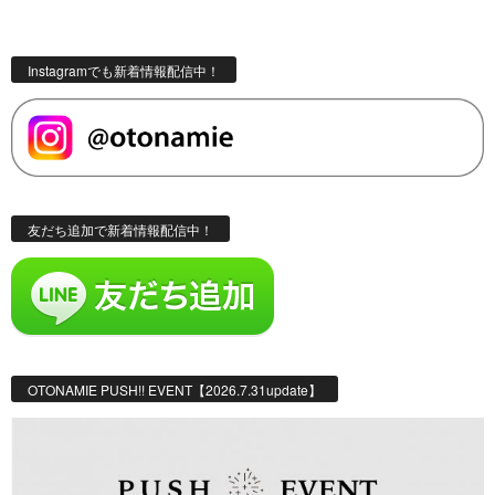
Instagramでも新着情報配信中！
友だち追加で新着情報配信中！
OTONAMIE PUSH!! EVENT【2026.7.31update】