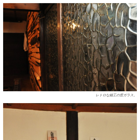
レトロな細工の窓ガラス。