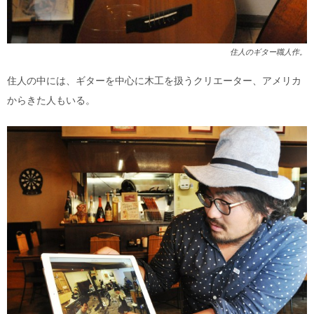
住人のギター職人作。
住人の中には、ギターを中心に木工を扱うクリエーター、アメリカ
からきた人もいる。