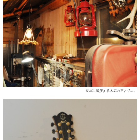
長屋に隣接する木工のアトリエ。