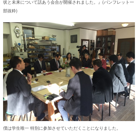
状と未来について話あう会合が開催されました。』(パンフレット一
部抜粋)
僕は学生唯一 特別に参加させていただくことになりました。