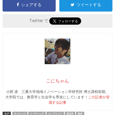
シェアする
ツイートする
Twitter で
こにちゃん
小西 凌 三重大学地域イノベーション学研究科 博士課程前期。
大学院では、教育学と社会学を専攻にしています！
この記者が登
場する記事
タグ
チャレンジ
ミーティング
ムーブメント
四日市
将来