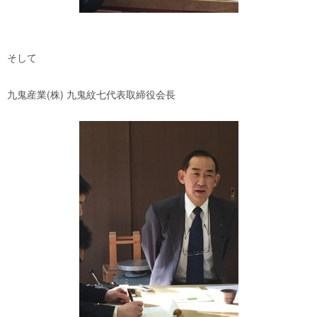
そして
九鬼産業(株) 九鬼紋七代表取締役会長