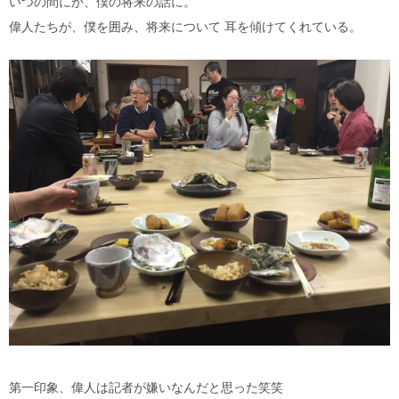
いつの間にか、僕の将来の話に。
偉人たちが、僕を囲み、将来について 耳を傾けてくれている。
第一印象、偉人は記者が嫌いなんだと思った笑笑