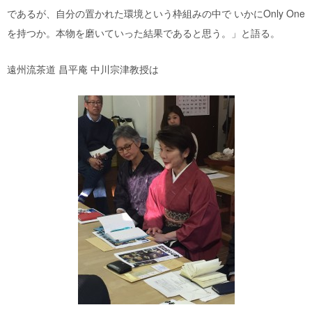
であるが、自分の置かれた環境という枠組みの中で いかにOnly One
を持つか。本物を磨いていった結果であると思う。」と語る。
遠州流茶道 昌平庵 中川宗津教授は