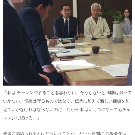
「私は チャレンジすることを忘れない。そうしないと 陶器は残って
いかない。伝統は守るものではなく、伝承に加えて新しい価値を加
えていかなければならないのだ。だから 私はいくつになってもチャ
レンジし続ける。」
他者に認められるとはどういうことか、という質問に 九鬼会長は