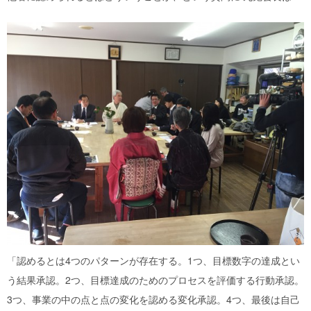
「認めるとは4つのパターンが存在する。1つ、目標数字の達成とい
う結果承認。2つ、目標達成のためのプロセスを評価する行動承認。
3つ、事業の中の点と点の変化を認める変化承認。4つ、最後は自己