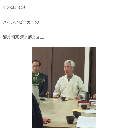
そのほかにも
メインスピーカーの
醉月陶苑 清水醉月当主