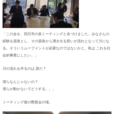
「この会を、四日市の泉ミーティングと名づけました。みなさんの
経験を源泉とし、その源泉から湧き出る想いが流れとなって川にな
る。そういうムーブメントが必要なのではないかと。私は これを社
会的事業にしたい。」
川の流れを作るのは 誰だ？
僕らなんじゃないの？
僕らが動かないでどうする。。。
ミーティング後の懇親会の場。