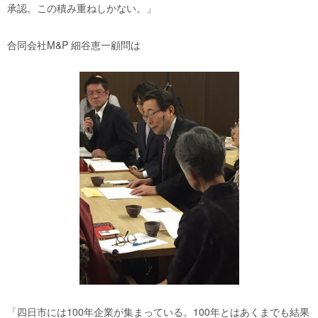
承認。この積み重ねしかない。」
合同会社M&P 細谷恵一顧問は
「四日市には100年企業が集まっている。100年とはあくまでも結果