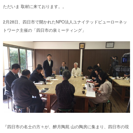
ただいま 取材に来ております。。
2月28日、四日市で開かれたNPO法人ユナイテッドビューローネッ
トワーク主催の「四日市の泉ミーティング」
『四日市の名士の方々が、醉月陶苑 山の陶房に集まり、四日市の現