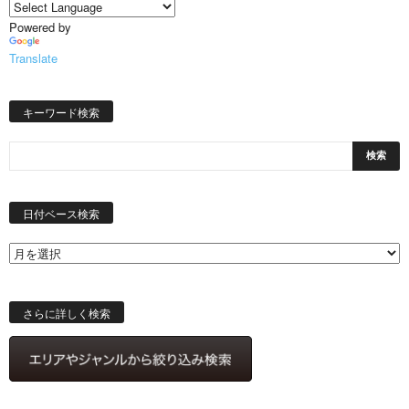
Powered by
Translate
キーワード検索
日
付
日付ベース検索
ベ
ー
ス
検
索
さらに詳しく検索