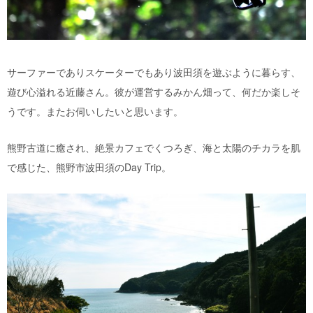
サーファーでありスケーターでもあり波田須を遊ぶように暮らす、
遊び心溢れる近藤さん。彼が運営するみかん畑って、何だか楽しそ
うです。またお伺いしたいと思います。
熊野古道に癒され、絶景カフェでくつろぎ、海と太陽のチカラを肌
で感じた、熊野市波田須のDay Trip。