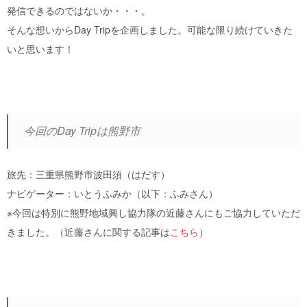
発信できるのではないか・・・。
そんな想いからDay Tripを企画しました。可能な限り続けていきた
いと思います！
今回のDay Tripは熊野市
旅先：三重県熊野市波田須（はだす）
ナビゲーター：いとうふみか（以下：ふみさん）
※今回は特別に熊野地域興し協力隊の近藤さんにもご協力していただ
きました。（近藤さんに関する記事は
こちら
）