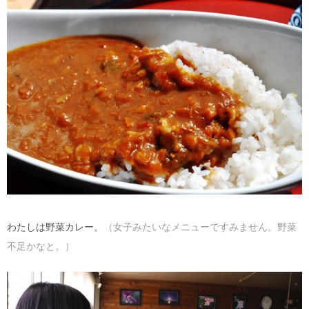
わたしは野菜カレー。
（女子みたいなメニューですみません。野菜
不足かなと。）