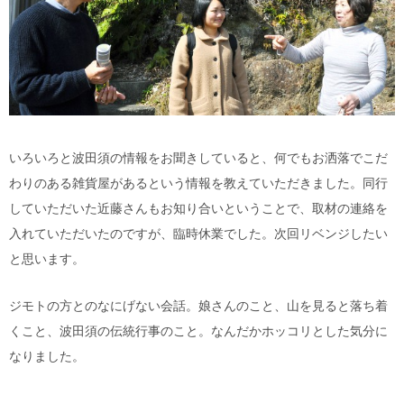
いろいろと波田須の情報をお聞きしていると、何でもお洒落でこだ
わりのある雑貨屋があるという情報を教えていただきました。同行
していただいた近藤さんもお知り合いということで、取材の連絡を
入れていただいたのですが、臨時休業でした。次回リベンジしたい
と思います。
ジモトの方とのなにげない会話。娘さんのこと、山を見ると落ち着
くこと、波田須の伝統行事のこと。なんだかホッコリとした気分に
なりました。