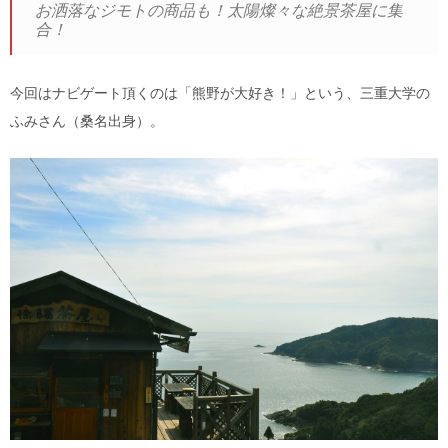
お洒落なジモトの商品も！太陽燦々な絶景茶屋に集
合！
今回はナビゲート頂くのは「熊野が大好き！」という、三重大学の
ふみさん（桑名出身）。