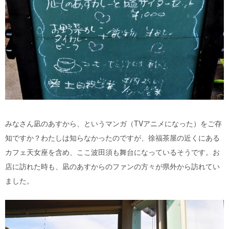
みなさん凪のあすから、というマンガ（TVアニメになった）をご存
知ですか？わたしは知らなかったのですが、徐福茶屋の近くにある
カフェ天女座を含め、ここ波田須も舞台になっているそうです。お
店に訪れた時も、凪のあすからのファンの方々が県外から訪れてい
ました。