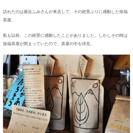
訪れたのは最近ふみさんが来店して、その絶景ぶりに感動した徐福
茶屋。
私も以前、この絶景に感動したことがありました。しかしその時は
徐福茶屋が閉まっていたので、茶屋の中を拝見。