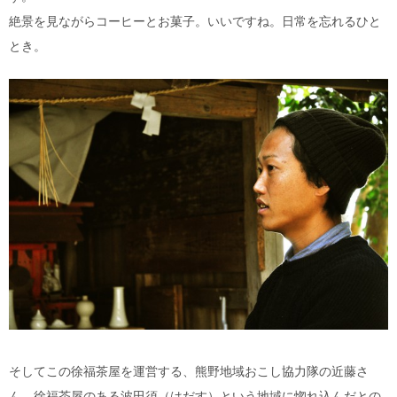
絶景を見ながらコーヒーとお菓子。いいですね。日常を忘れるひと
とき。
そしてこの徐福茶屋を運営する、熊野地域おこし協力隊の近藤さ
ん。徐福茶屋のある波田須（はだす）という地域に惚れ込んだとの