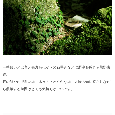
一番短いとは言え鎌倉時代からの石畳みなどに歴史を感じる熊野古
道。
苔の鮮やかで深い緑、木々のさわやかな緑、太陽の光に癒されなが
ら散策する時間はとても気持ちがいいです。