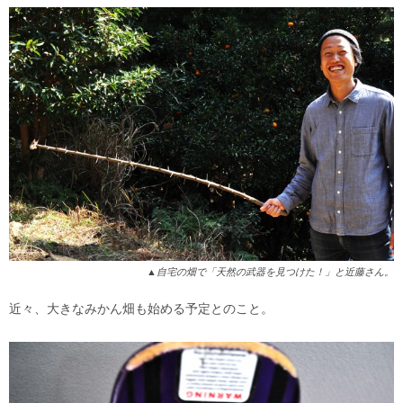
▲自宅の畑で「天然の武器を見つけた！」と近藤さん。
近々、大きなみかん畑も始める予定とのこと。