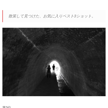
散策して見つけた、お気に入りベスト3ショット。
第3位