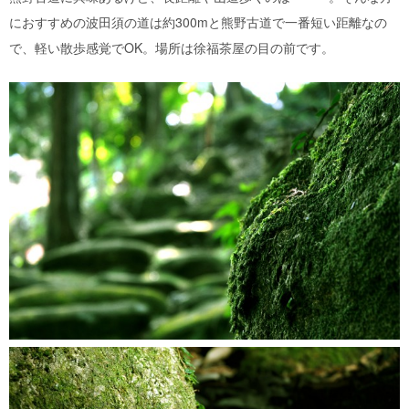
におすすめの波田須の道は約300mと熊野古道で一番短い距離なの
で、軽い散歩感覚でOK。場所は徐福茶屋の目の前です。