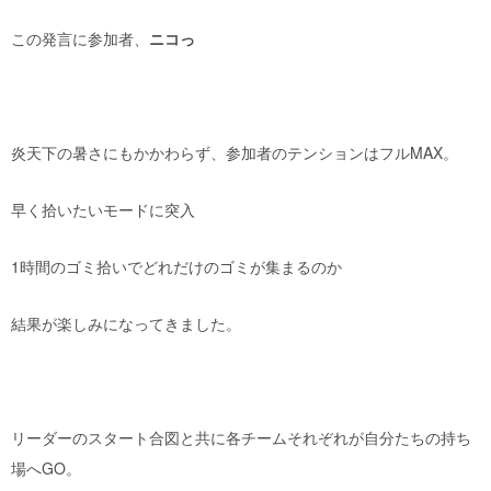
この発言に参加者、
ニコっ
炎天下の暑さにもかかわらず、参加者のテンションはフルMAX。
早く拾いたいモードに突入
1時間のゴミ拾いでどれだけのゴミが集まるのか
結果が楽しみになってきました。
リーダーのスタート合図と共に各チームそれぞれが自分たちの持ち
場へGO。