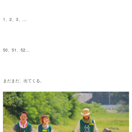
1、2、3、…
50、51、52…
まだまだ、出てくる。