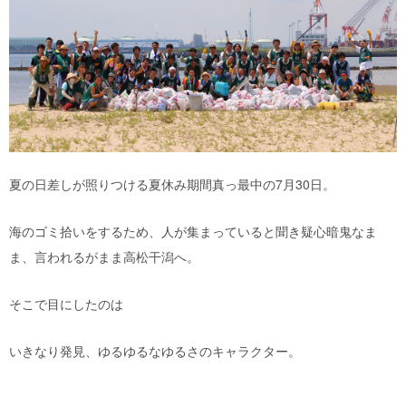
夏の日差しが照りつける夏休み期間真っ最中の7月30日。
海のゴミ拾いをするため、人が集まっていると聞き疑心暗鬼なま
ま、言われるがまま高松干潟へ。
そこで目にしたのは
いきなり発見、ゆるゆるなゆるさのキャラクター。