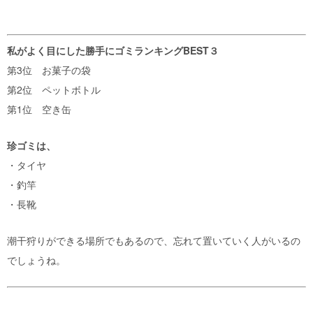
私がよく目にした勝手にゴミランキングBEST３
第3位 お菓子の袋
第2位 ペットボトル
第1位 空き缶
珍ゴミは、
・タイヤ
・釣竿
・長靴
潮干狩りができる場所でもあるので、忘れて置いていく人がいるの
でしょうね。