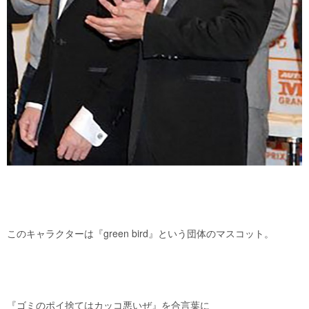
このキャラクターは『green bird』という団体のマスコット。
『ゴミのポイ捨てはカッコ悪いぜ』を合言葉に