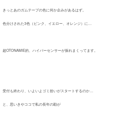
きっとあのガムテープの色に何か企みがあるはず。
色分けされた3色（ピンク、イエロー、オレンジ）に…
超OTONAMIE的、ハイパーセンサーが振れまくってます。
受付も終わり、いよいよゴミ拾いがスタートするのか…
と、思いきやココで私の長年の勘が