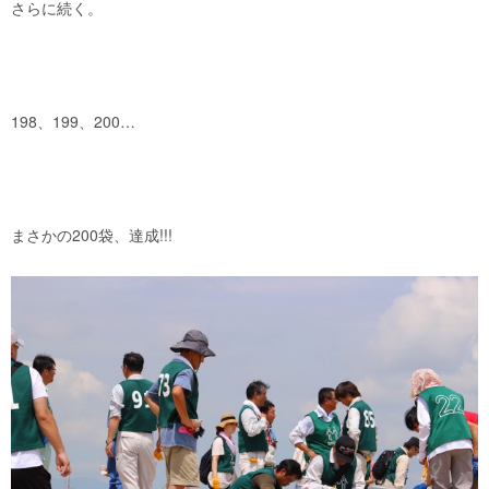
さらに続く。
198、199、200…
まさかの200袋、達成!!!