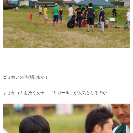
ゴミ拾いの時代到来か！
まさかゴミを拾う女子「ゴミガール」が人気となるのか！