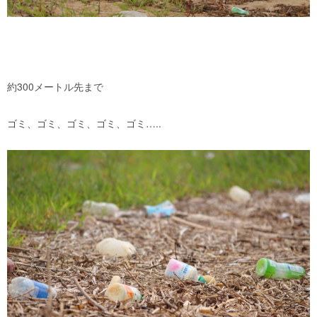
約300メートル先まで
ゴミ、ゴミ、ゴミ、ゴミ、ゴミ…..