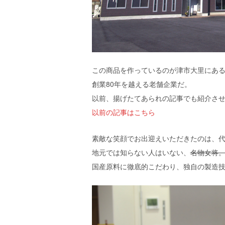
この商品を作っているのが津市大里にあ
創業80年を越える老舗企業だ。
以前、揚げたてあられの記事でも紹介さ
以前の記事はこちら
素敵な笑顔でお出迎えいただきたのは、
地元では知らない人はいない、
名物女将
国産原料に徹底的こだわり、独自の製造