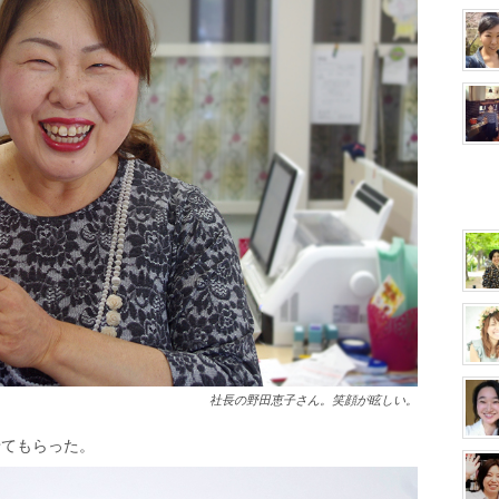
社長の野田恵子さん。笑顔が眩しい。
せてもらった。