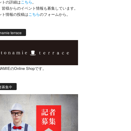
ントの詳細は
こちら
。
、皆様からのイベント情報も募集しています。
ント情報の投稿は
こちら
のフォームから。
namie terrace
AMIEのOnline Shopです。
者募集中