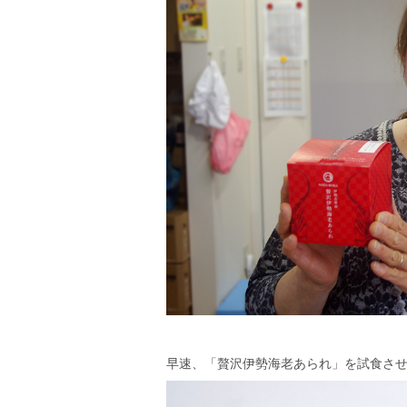
早速、「贅沢伊勢海老あられ」を試食さ