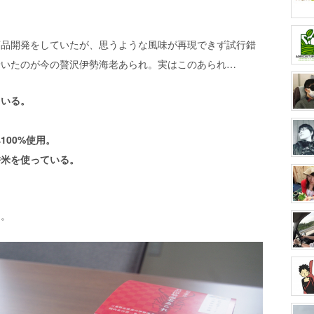
商品開発をしていたが、思うような風味が再現できず試行錯
着いたのが今の贅沢伊勢海老あられ。実はこのあられ…
ている。
00%使用。
餅米を使っている。
る。