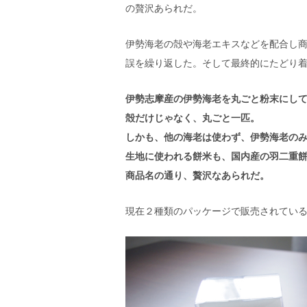
の贅沢あられだ。
伊勢海老の殻や海老エキスなどを配合し
誤を繰り返した。そして最終的にたどり
伊勢志摩産の伊勢海老を丸ごと粉末にし
殻だけじゃなく、丸ごと一匹。
しかも、他の海老は使わず、伊勢海老のみ1
生地に使われる餅米も、国内産の羽二重
商品名の通り、贅沢なあられだ。
現在２種類のパッケージで販売されてい