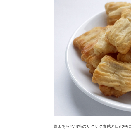
野田あられ独特のサクサク食感と口の中