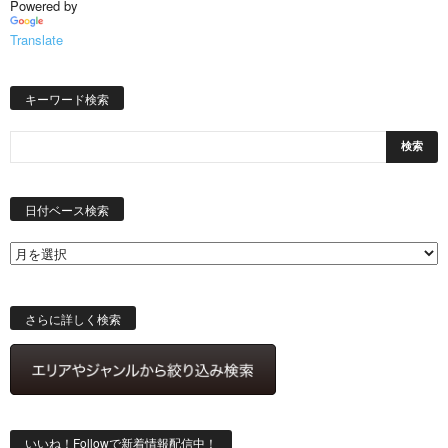
Powered by
Translate
キーワード検索
日
付
日付ベース検索
ベ
ー
ス
検
索
さらに詳しく検索
いいね！Followで新着情報配信中！