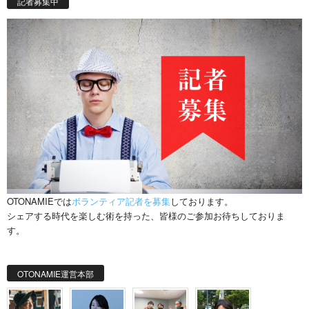
記者募集中
OTONAMIEでは
ボランティア記者を募集
しております。
シェアする時代を楽しむ術を持った、皆様のご参加お待ちしておりま
す。
OTONAMIE運営本部