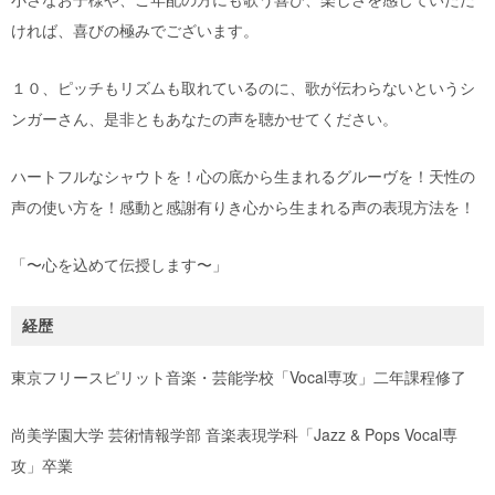
ければ、喜びの極みでございます。
１０、ピッチもリズムも取れているのに、歌が伝わらないというシ
ンガーさん、是非ともあなたの声を聴かせてください。
ハートフルなシャウトを！心の底から生まれるグルーヴを！天性の
声の使い方を！感動と感謝有りき心から生まれる声の表現方法を！
「〜心を込めて伝授します〜」
東京フリースピリット音楽・芸能学校「Vocal専攻」二年課程修了
尚美学園大学 芸術情報学部 音楽表現学科「Jazz & Pops Vocal専
攻」卒業