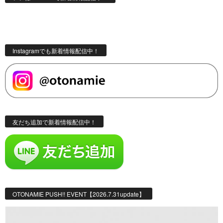
Instagramでも新着情報配信中！
友だち追加で新着情報配信中！
OTONAMIE PUSH!! EVENT【2026.7.31update】