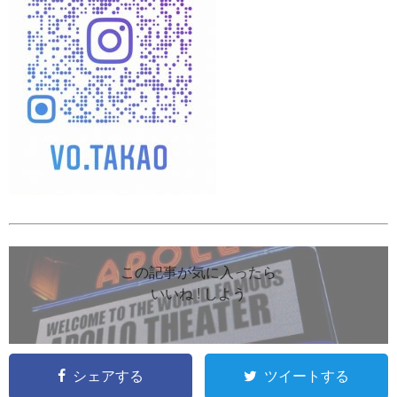
この記事が気に入ったら
いいね ! しよう
シェアする
ツイートする