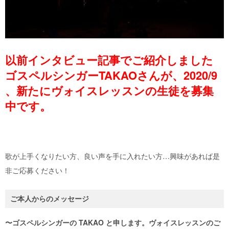
以前インタビュー記事でご紹介しました
ゴスペルシンガー
TAKAOさん
が、
2020/9
、新たにヴォイスレッスン
の生徒を募集
中です。
歌が上手くなりたい方、良い声を手に入れたい方…興味があれば是
非ご応募ください！
〜ゴスペルシンガーの TAKAO
と申します。ヴォイスレッスンのご