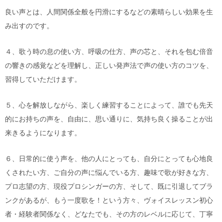
良い声とは、人間関係全般を円滑にするなどの素晴らしい効果を生
み出すのです。
４、歌う時の息の使い方、呼吸の仕方、声の芯と、それを包む倍音
の響きの感覚などを理解し、正しい発声法で声の使い方のコツを、
習得していただけます。
５、心を解放しながら、楽しく練習することによって、誰でも先天
的にお持ちの声を、自由に、思い通りに、気持ち良く操ることが出
来きるようになります。
６、日常的に使う声を、他の人にとっても、自分にとっても心地良
くされたい方、ご自分の声に悩んでいる方、趣味で歌が好きな方、
プロ志望の方、現役プロシンガーの方、そして、既に引退してブラ
ンクがあるが、もう一度歌を！という方々、ヴォイスレッスン初心
者・経験者関係なく、どなたでも、その方のレベルに応じて、丁寧