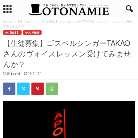
ホーム
04【知る】
【生徒募集】ゴスペルシンガーTAKAOさんのヴォイスレッスン受け
てみませんか？
04【知る】
04人を知る
【生徒募集】ゴスペルシンガーTAKAO
さんのヴォイスレッスン受けてみませ
んか？
記者
tochi
-
2016-04-24