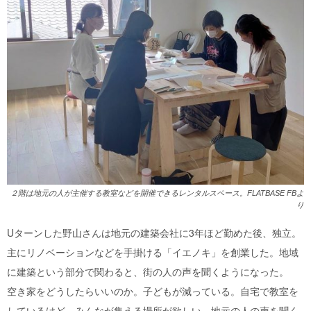
２階は地元の人が主催する教室などを開催できるレンタルスペース。FLATBASE FBよ
り
Uターンした野山さんは地元の建築会社に3年ほど勤めた後、独立。
主にリノベーションなどを手掛ける「イエノキ」を創業した。地域
に建築という部分で関わると、街の人の声を聞くようになった。
空き家をどうしたらいいのか。子どもが減っている。自宅で教室を
しているけど、みんなが集える場所が欲しい。地元の人の声を聞く