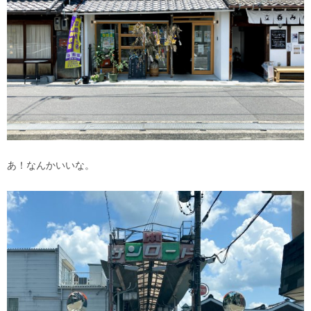
あ！なんかいいな。