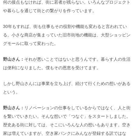
何の接点もなければ、街に若者が残らない。いろんなプロジェクト
や暮らしを通じて街との繋がりを作っています。
30年もすれば、街も仕事もその役割や機能も変わると言われてい
る。小さな商店が集まっていた旧市街地の機能は、大型ショッピン
グモールに取って変わった。
野山さん：
それが悪いことではないと思うんです。暮らす人の生活
は便利になりました。僕もその恩恵を受けてます。
しかし野山さんには事業を立ち上げ、続けて行くための想いがある
という。
野山さん：
リノベーションの仕事をしているからではなく、人と街
を繋いでいきたい。そんな想いで「つなぐ」をスタートしました。
歴史ある街に対しては、そこにいろんな人の想いもあります。空き
家は増えていますが、空き家バンクにみんなが登録する訳ではな