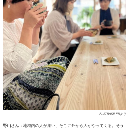
FLATBASE FBより
野山さん：
地域内の人が集い、そこに外から人がやってくる。そう