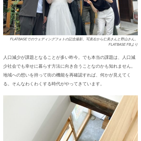
FLATBASEでのウェディングフォトの記念撮影。写真右から仁美さんと野山さん。
FLATBASE FBより
人口減少が課題となることが多い昨今。でも本当の課題は、人口減
少社会でも幸せに暮らす方法に向き合うことなのかも知れません。
地域への想いを持って街の機能を再確認すれば、何かが見えてく
る。そんなわくわくする時代がやってきています。