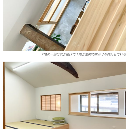
２階の一部は吹き抜けで１階と空間の繋がりを持たせている