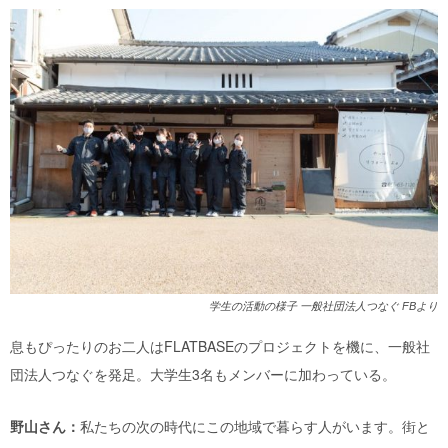
学生の活動の様子 一般社団法人つなぐ FBより
息もぴったりのお二人はFLATBASEのプロジェクトを機に、一般社
団法人つなぐを発足。大学生3名もメンバーに加わっている。
野山さん：
私たちの次の時代にこの地域で暮らす人がいます。街と