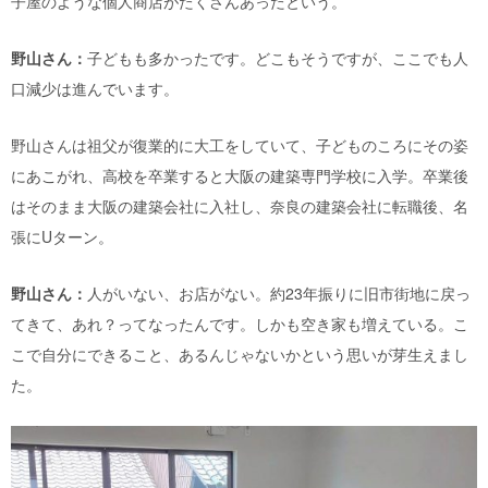
子屋のような個人商店がたくさんあったという。
野山さん：
子どもも多かったです。どこもそうですが、ここでも人
口減少は進んでいます。
野山さんは祖父が復業的に大工をしていて、子どものころにその姿
にあこがれ、高校を卒業すると大阪の建築専門学校に入学。卒業後
はそのまま大阪の建築会社に入社し、奈良の建築会社に転職後、名
張にUターン。
野山さん：
人がいない、お店がない。約23年振りに旧市街地に戻っ
てきて、あれ？ってなったんです。しかも空き家も増えている。こ
こで自分にできること、あるんじゃないかという思いが芽生えまし
た。