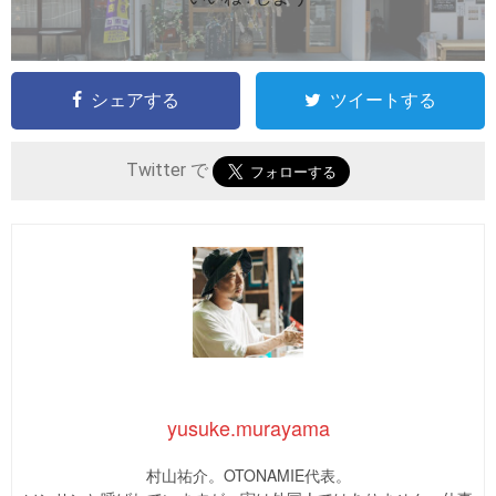
シェアする
ツイートする
Twitter で
yusuke.murayama
村山祐介。OTONAMIE代表。