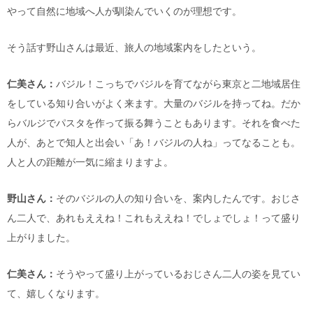
やって自然に地域へ人が馴染んでいくのが理想です。
そう話す野山さんは最近、旅人の地域案内をしたという。
仁美さん：
バジル！こっちでバジルを育てながら東京と二地域居住
をしている知り合いがよく来ます。大量のバジルを持ってね。だか
らバルジでパスタを作って振る舞うこともあります。それを食べた
人が、あとで知人と出会い「あ！バジルの人ね」ってなることも。
人と人の距離が一気に縮まりますよ。
野山さん：
そのバジルの人の知り合いを、案内したんです。おじさ
ん二人で、あれもええね！これもええね！でしょでしょ！って盛り
上がりました。
仁美さん：
そうやって盛り上がっているおじさん二人の姿を見てい
て、嬉しくなります。