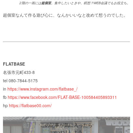
２階の一画には
超個室
。集中したいときや、瞑想？WEB会議でもお役立ち。
超個室なんて作る遊び心に、なんかいいなと改めて想うのでした。
FLATBASE
名張市元町433-8
tel 080-7844-5175
in
https://www.instagram.com/flatbase_/
fb
https://www.facebook.com/FLAT-BASE-100584405893311
hp
https://flatbase00.com/
この記事が気に入ったら
いいね ! しよう