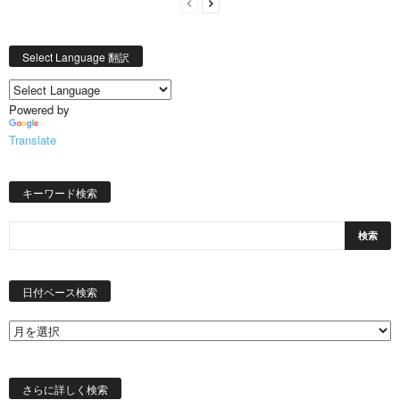
Select Language 翻訳
Powered by
Translate
キーワード検索
日
付
日付ベース検索
ベ
ー
ス
検
索
さらに詳しく検索