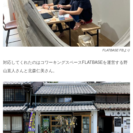
FLATBASE FBより
対応してくれたのはコワーキングスペースFLATBASEを運営する野
山直人さんと北森仁美さん。