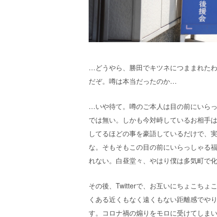
…どうやら、勝田でキツネにつままれた
だぞ。噂は本当だったのか…
…いや待て。噂のご本人は目の前にいら
では無い。しかも今対峙しているお相手
してるほどの事を豪語しているだけで、
な。そもそもこの目の前にいらっしゃる
れない。白昼堂々、やはり僕は多気町で
その後、Twitterで、お互いにちょこち
くある近くもなく遠くもない距離感でやり
す。コロナ禍の煽りをモロに受けてしま