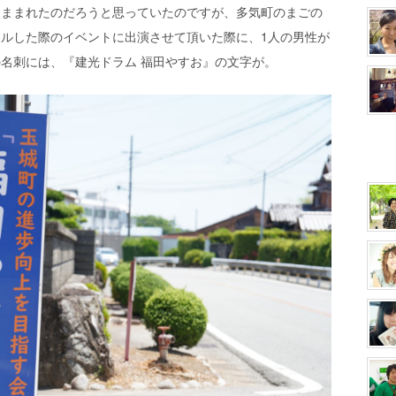
つままれたのだろうと思っていたのですが、多気町のまごの
ルした際のイベントに出演させて頂いた際に、1人の男性が
名刺には、『建光ドラム 福田やすお』の文字が。