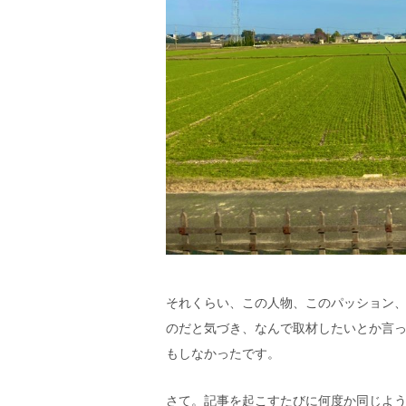
それくらい、この人物、このパッション
のだと気づき、なんで取材したいとか言
もしなかったです。
さて。記事を起こすたびに何度か同じよ