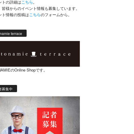
ントの詳細は
こちら
。
、皆様からのイベント情報も募集しています。
ント情報の投稿は
こちら
のフォームから。
namie terrace
AMIEのOnline Shopです。
者募集中