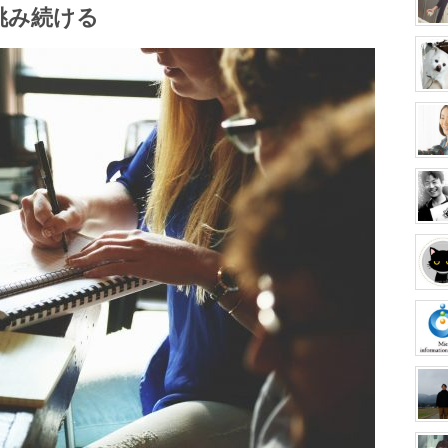
挑み続ける