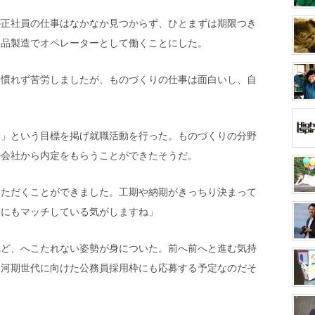
が正社員の仕事はなかなか見つからず、ひとまずは期限つき
部品製造でオペレーターとして働くことにした。
に慣れず苦労しましたが、ものづくりの仕事は面白いし、自
い」という目標を掲げ就職活動を行った。ものづくりの分野
の会社から内定をもらうことができたそうだ。
いただくことができました。工期や納期がきっちり決まって
格にもマッチしている気がしますね」
れど、へこたれない姿勢が身についた。前へ前へと進む気持
氷河期世代に向けた公務員採用枠にも応募する予定なのだそ