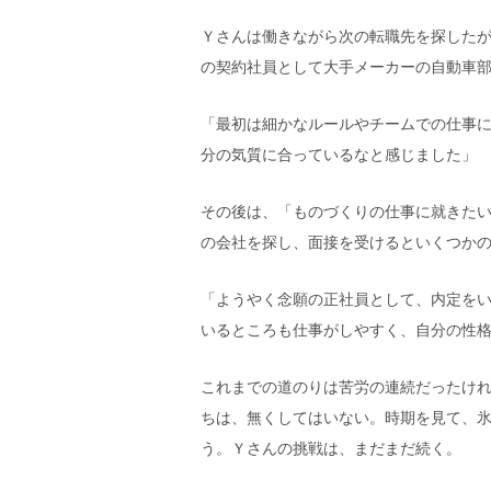
Ｙ
さんは働きながら次の転職先を探した
の契約社員として大手メーカーの自動車
「最初は細かなルールやチームでの仕事
分の気質に合っているなと感じました」
その後は、「ものづくりの仕事に就きた
の会社を探し、面接を受けるといくつか
「ようやく念願の正社員として、内定を
いるところも仕事がしやすく、自分の性
これまでの道のりは苦労の連続だったけ
ちは、無くしてはいない。時期を見て、
う。
Ｙ
さんの挑戦は、まだまだ続く。