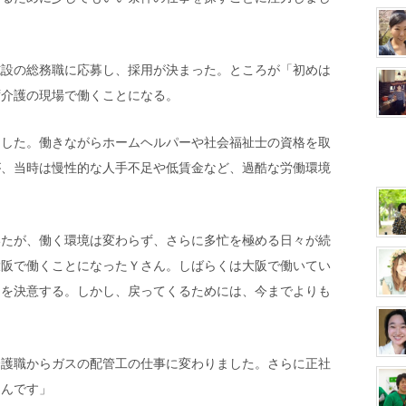
施設の総務職に応募し、採用が決まった。ところが「初めは
ず介護の現場で働くことになる。
ました。働きながらホームヘルパーや社会福祉士の資格を取
が、当時は慢性的な人手不足や低賃金など、過酷な労働環境
いたが、働く環境は変わらず、さらに多忙を極める日々が続
大阪で働くことになった
Ｙ
さん。しばらくは大阪で働いてい
とを決意する。しかし、戻ってくるためには、今までよりも
。
介護職からガスの配管工の仕事に変わりました。さらに正社
たんです」