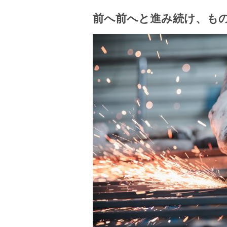
前へ前へと進み続け、も