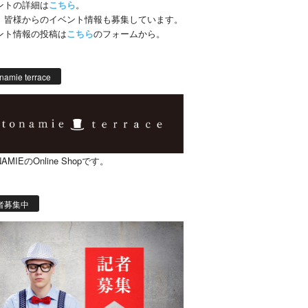
ントの詳細は
こちら
。
、皆様からのイベント情報も募集しています。
ント情報の投稿は
こちら
のフォームから。
namie terrace
AMIEのOnline Shopです。
者募集中