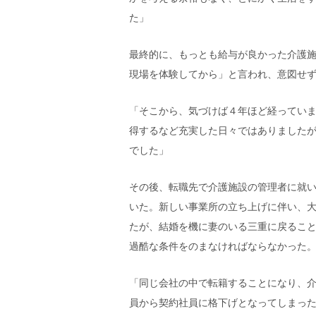
た」
最終的に、もっとも給与が良かった介護
現場を体験してから」と言われ、意図せ
「そこから、気づけば
４
年ほど経ってい
得するなど充実した日々ではありました
でした」
その後、転職先で介護施設の管理者に就
いた。新しい事業所の立ち上げに伴い、
たが、結婚を機に妻のいる三重に戻るこ
過酷な条件をのまなければならなかった
「同じ会社の中で転籍することになり、
員から契約社員に格下げとなってしまっ