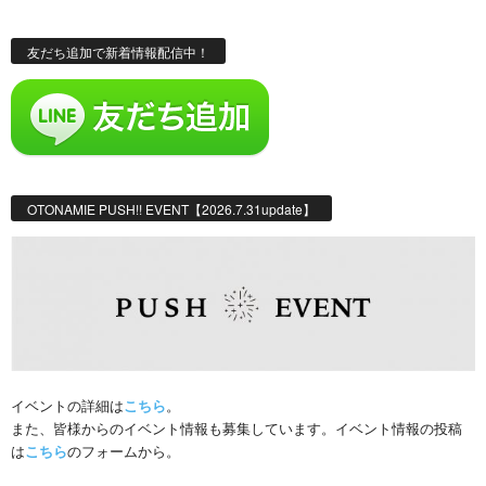
友だち追加で新着情報配信中！
OTONAMIE PUSH!! EVENT【2026.7.31update】
イベントの詳細は
こちら
。
また、皆様からのイベント情報も募集しています。イベント情報の投稿
は
こちら
のフォームから。