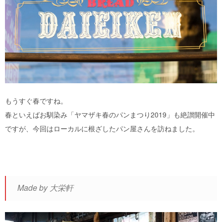
もうすぐ春ですね。
春といえばお馴染み「ヤマザキ春のパンまつり2019」も絶讃開催中
ですが、今回はローカルに根ざしたパン屋さんを訪ねました。
Made by 大栄軒