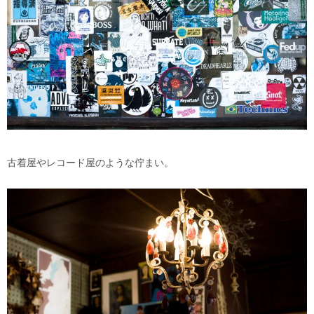
古着屋やレコード屋のような佇まい。