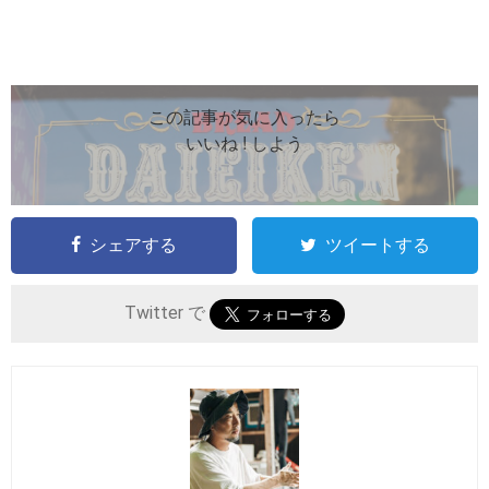
この記事が気に入ったら
いいね ! しよう
シェアする
ツイートする
Twitter で