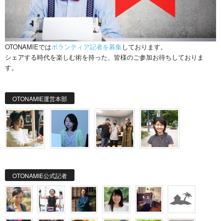
OTONAMIEでは
ボランティア記者を募集
しております。
シェアする時代を楽しむ術を持った、皆様のご参加お待ちしておりま
す。
OTONAMIE運営本部
OTONAMIE公式記者