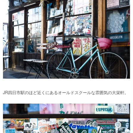
JR四日市駅のほど近くにあるオールドスクールな雰囲気の大栄軒。