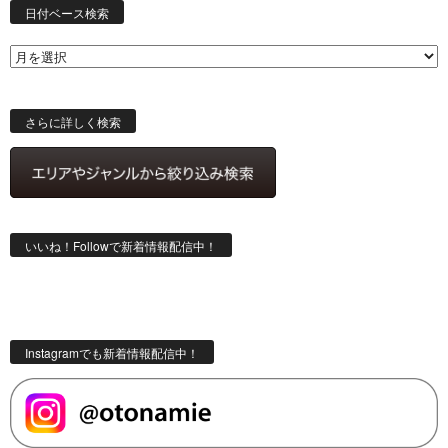
付
日付ベース検索
ベ
ー
ス
検
索
さらに詳しく検索
いいね！Followで新着情報配信中！
Instagramでも新着情報配信中！