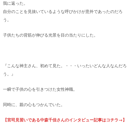
我に返った。
自分のことを見抜いているような呼びかけが意外であったのだろ
う。
子供たちの背筋が伸びる光景を目の当たりにした。
『こんな神主さん、初めて見た。・・・いったいどんな人なんだろ
う。』
一瞬で子供の心を引きつけた女性神職。
同時に、親の心もつかんでいた。
【宮司見習いである中森千佳さんのインタビュー記事はコチラ→】