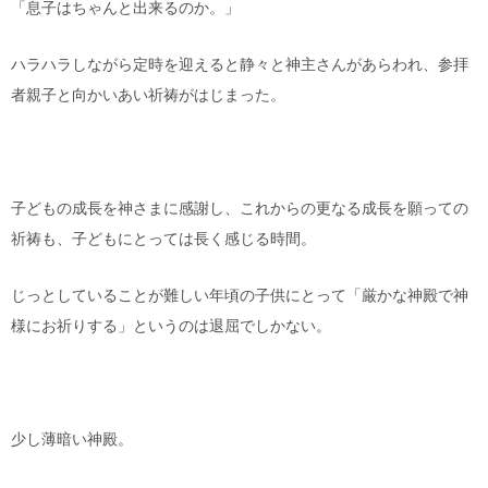
「息子はちゃんと出来るのか。」
ハラハラしながら定時を迎えると静々と神主さんがあらわれ、参拝
者親子と向かいあい祈祷がはじまった。
子どもの成長を神さまに感謝し、これからの更なる成長を願っての
祈祷も、子どもにとっては長く感じる時間。
じっとしていることが難しい年頃の子供にとって「厳かな神殿で神
様にお祈りする」というのは退屈でしかない。
少し薄暗い神殿。