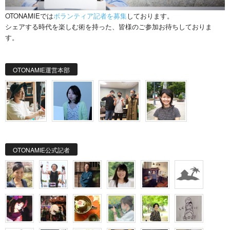
OTONAMIEでは
ボランティア記者を募集
しております。
シェアする時代を楽しむ術を持った、皆様のご参加お待ちしておりま
す。
OTONAMIE運営本部
OTONAMIE公式記者