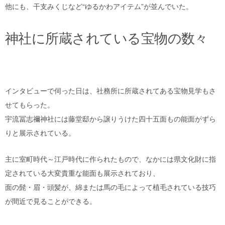
他にも、干支みくじなど“ゆるかわアイテム”が並んでいた。
神社に所蔵されている宝物の数々
インタビューで伺った日は、社務所に所蔵されてある宝物見学もさ
せてもらった。
宇流冨志禰神社には藤堂邸から譲りうけた四十五面もの能面がずら
りと展示されている。
主に室町時代～江戸時代に作られたもので、なかには県文化財に指
定されている大変貴重な能面も展示されており、
面の髭・眉・頭髪が、綿または馬の毛によって植毛されている技巧
が間近で見ることができる。