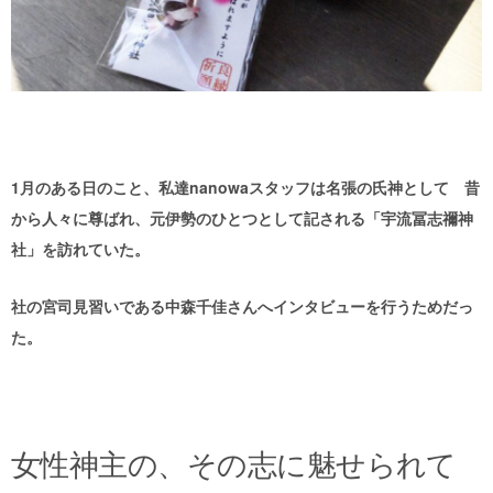
1月のある日のこと、私達nanowaスタッフは名張の氏神として 昔
から人々に尊ばれ、元伊勢のひとつとして記される「宇流冨志禰神
社」を訪れていた。
社の宮司見習いである中森千佳さんへインタビューを行うためだっ
た。
女性神主の、その志に魅せられて