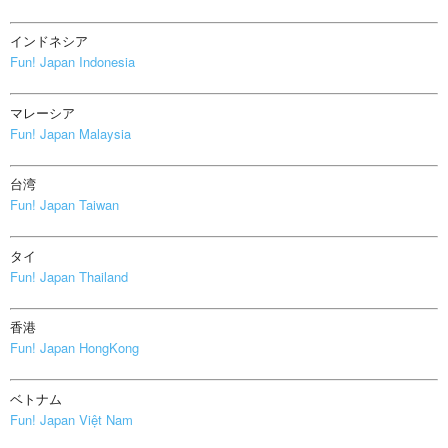
インドネシア
Fun! Japan Indonesia
マレーシア
Fun! Japan Malaysia
台湾
Fun! Japan Taiwan
タイ
Fun! Japan Thailand
香港
Fun! Japan HongKong
ベトナム
Fun! Japan Việt Nam