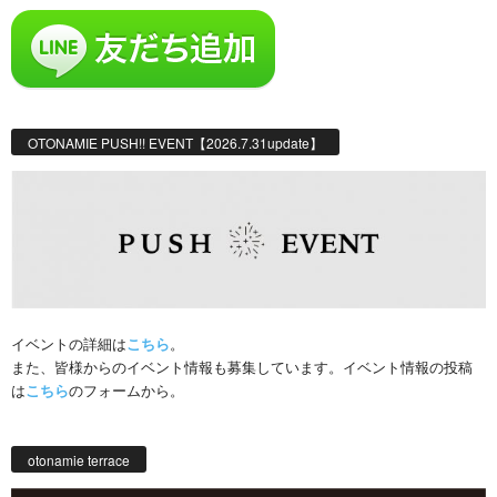
OTONAMIE PUSH!! EVENT【2026.7.31update】
イベントの詳細は
こちら
。
また、皆様からのイベント情報も募集しています。イベント情報の投稿
は
こちら
のフォームから。
otonamie terrace