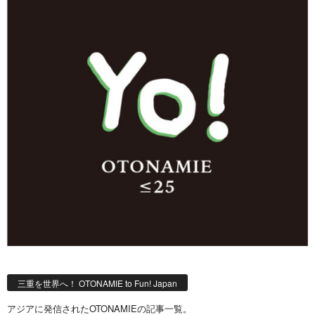
三重を世界へ！ OTONAMIE to Fun! Japan
アジアに発信されたOTONAMIEの記事一覧。