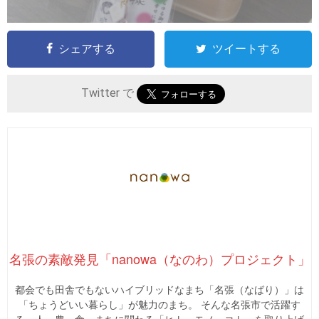
シェアする
ツイートする
Twitter で
名張の素敵発見「nanowa（なのわ）プロジェクト」
都会でも田舎でもないハイブリッドなまち「名張（なばり）」は
「ちょうどいい暮らし」が魅力のまち。 そんな名張市で活躍す
る、人・農・食・まちに関わる「ヒト・モノ・コト」を取り上げ