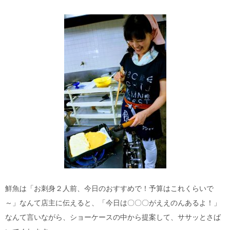
鮮魚は「お刺身２人前、今日のおすすめで！予算はこれくらいで
～」なんて店主に伝えると、「今日は〇〇〇がええのんあるよ！」
なんて言いながら、ショーケースの中から提案して、ササッとさば