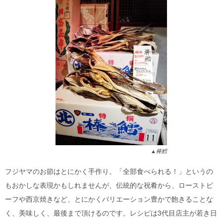
▲棒鱈
フジヤマのお節はとにかく手作り。「全部食べられる！」というの
もおかしな表現かもしれませんが、伝統的な祝肴から、ローストビ
ーフや西京焼きなど、とにかくバリエーション豊かで飽きることな
く、美味しく、最後まで頂けるのです。レシピは3代目店主が若き日