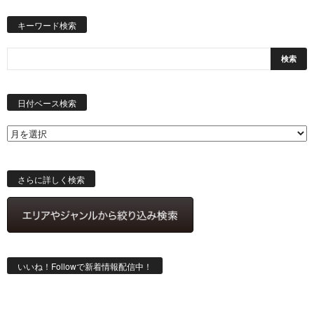
キーワード検索
日
付
日付ベース検索
ベ
ー
ス
検
索
さらに詳しく検索
いいね！Followで新着情報配信中！