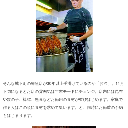
そんな城下町の鮮魚店が30年以上手掛けているのが「お節」。11月
下旬になるとお店の雰囲気は年末モードにチェンジ。店内には昆布
や数の子、棒鱈、黒豆などお節用の食材が並びはじめます。家庭で
作る人はこの頃に食材を求めて集います。と、同時にお節重の予約
もはじまります。