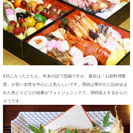
9月に入ったとたん、年末の話で恐縮ですが、最近は「お節料理教
室」が若い女性を中心に人気らしいです。理由は華やかに詰め込ま
れた色とりどりの祝肴がフォトジェニックで、SNS栄えするからだ
そうです。