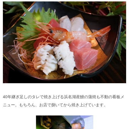
40年継ぎ足しのタレで焼き上げる浜名湖産鰻の蒲焼も不動の看板メ
ニュー。もちろん、お店で捌いてから焼き上げています。