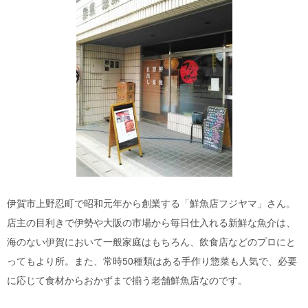
伊賀市上野忍町で昭和元年から創業する「鮮魚店フジヤマ」さん。
店主の目利きで伊勢や大阪の市場から毎日仕入れる新鮮な魚介は、
海のない伊賀において一般家庭はもちろん、飲食店などのプロにと
ってもより所。また、常時50種類はある手作り惣菜も人気で、必要
に応じて食材からおかずまで揃う老舗鮮魚店なのです。