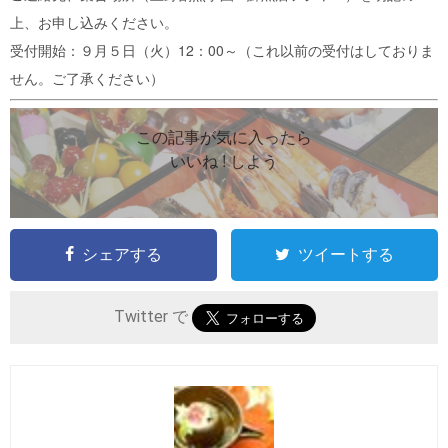
上、お申し込みください。
受付開始：９月５日（火）12：00～（これ以前の受付はしておりま
せん。ご了承ください）
この記事が気に入ったら
いいね ! しよう
シェアする
ツイートする
Twitter で