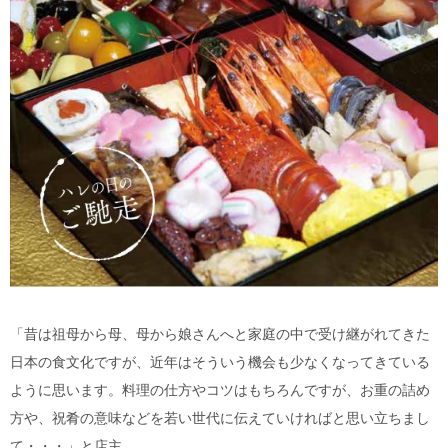
「昔は祖母から母、母から娘さんへと家庭の中で受け継がれてきた
日本の食文化ですが、近年はそういう機会も少なくなってきている
ように思います。料理の仕方やコツはもちろんですが、お重の詰め
方や、祝肴の意味などを若い世代に伝えていければと思い立ちまし
て・・・」と店主。