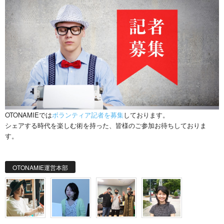
OTONAMIEでは
ボランティア記者を募集
しております。
シェアする時代を楽しむ術を持った、皆様のご参加お待ちしておりま
す。
OTONAMIE運営本部