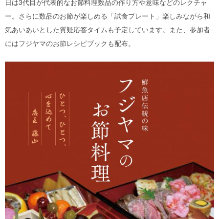
日は3代目が代表的なお節料理数品の作り方や意味などのレクチャ
ー。さらに数品のお節が楽しめる「試食プレート」楽しみながら和
気あいあいとした質疑応答タイムも予定しています。また、参加者
にはフジヤマのお節レシピブックも配布。