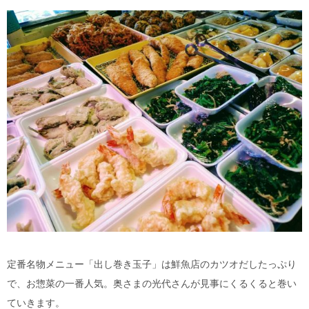
定番名物メニュー「出し巻き玉子」は鮮魚店のカツオだしたっぷり
で、お惣菜の一番人気。奥さまの光代さんが見事にくるくると巻い
ていきます。