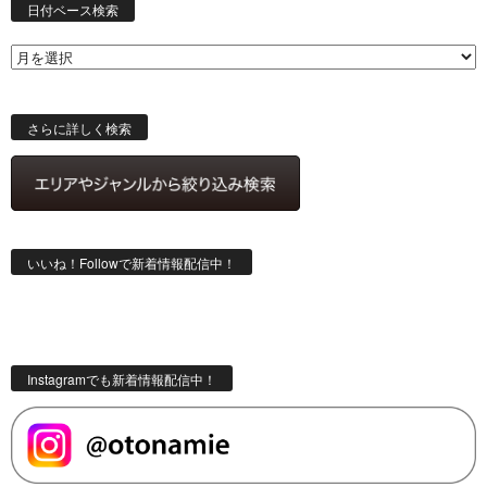
付
日付ベース検索
ベ
ー
ス
検
索
さらに詳しく検索
いいね！Followで新着情報配信中！
Instagramでも新着情報配信中！