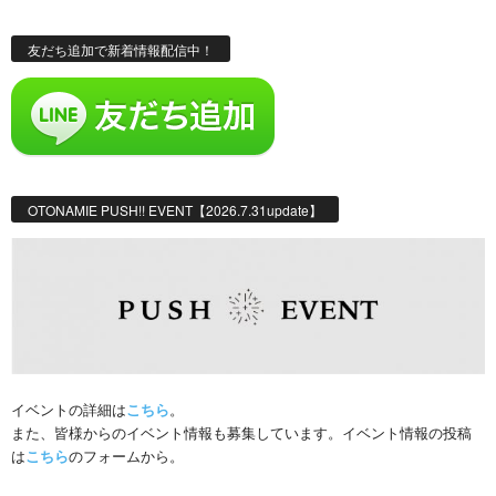
友だち追加で新着情報配信中！
OTONAMIE PUSH!! EVENT【2026.7.31update】
イベントの詳細は
こちら
。
また、皆様からのイベント情報も募集しています。イベント情報の投稿
は
こちら
のフォームから。