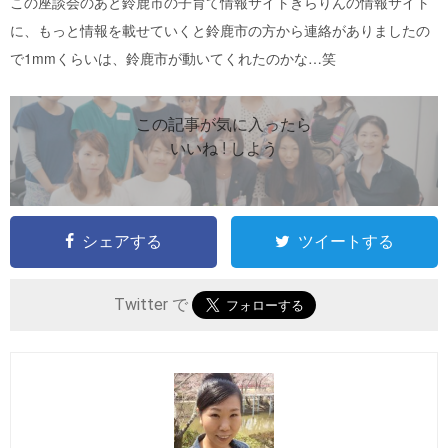
この座談会のあと鈴鹿市の子育て情報サイトきらりんの情報サイト
に、もっと情報を載せていくと鈴鹿市の方から連絡がありましたの
で1mmくらいは、鈴鹿市が動いてくれたのかな…笑
この記事が気に入ったら
いいね ! しよう
シェアする
ツイートする
Twitter で