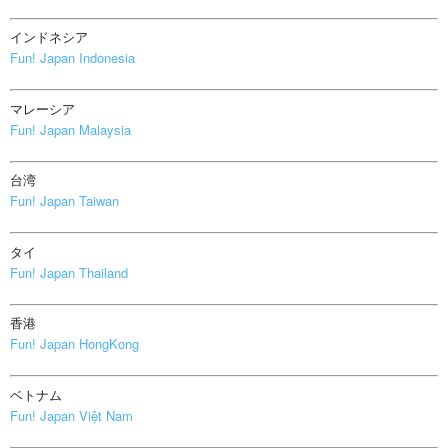
インドネシア
Fun! Japan Indonesia
マレーシア
Fun! Japan Malaysia
台湾
Fun! Japan Taiwan
タイ
Fun! Japan Thailand
香港
Fun! Japan HongKong
ベトナム
Fun! Japan Việt Nam