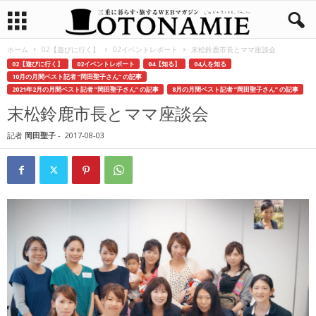
ホーム
02【遊びに行く】
02イベントレポート
末松鈴鹿市長とママ座談会
02【遊びに行く】
02イベントレポート
04【知る】
04人を知る
10月の月間ベスト記者 ”岡田聖子さん” の記事
2021年2月の月間ベスト記者 ”岡田聖子さん” の記事
8月の月間ベスト記者 ”岡田聖子さん” の記事
末松鈴鹿市長とママ座談会
記者
岡田聖子
-
2017-08-03