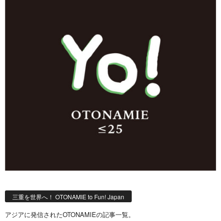
三重を世界へ！ OTONAMIE to Fun! Japan
アジアに発信されたOTONAMIEの記事一覧。