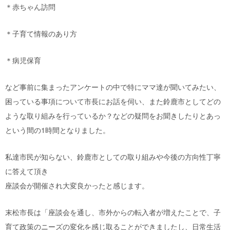
＊赤ちゃん訪問
＊子育て情報のあり方
＊病児保育
など事前に集まったアンケートの中で特にママ達が聞いてみたい、
困っている事項について市長にお話を伺い、また鈴鹿市としてどの
ような取り組みを行っているか？などの疑問をお聞きしたりとあっ
という間の1時間となりました。
私達市民が知らない、鈴鹿市としての取り組みや今後の方向性丁寧
に答えて頂き
座談会が開催され大変良かったと感じます。
末松市長は「座談会を通し、市外からの転入者が増えたことで、子
育て政策のニーズの変化を感じ取ることができましたし、日常生活