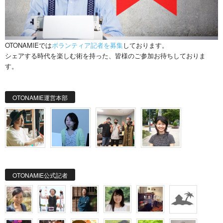
OTONAMIEでは
ボランティア記者を募集
しております。
シェアする時代を楽しむ術を持った、皆様のご参加お待ちしておりま
す。
OTONAMIE運営本部
OTONAMIE公式記者