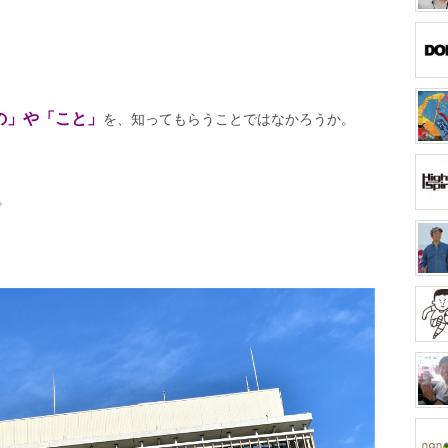
の」や「こと」
を、知ってもらうことではなかろうか。
。