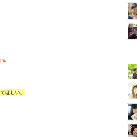
0％
けてほしい。