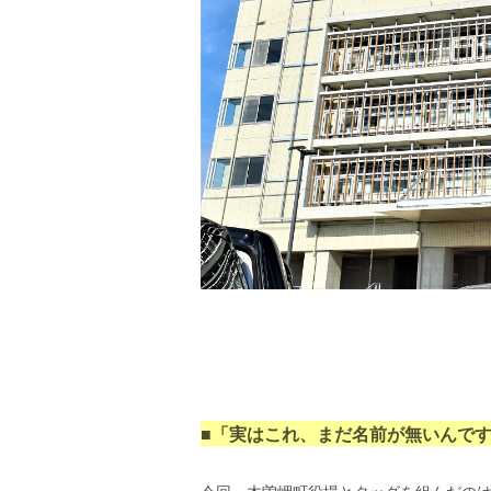
■「実はこれ、まだ名前が無いんで
今回、木曽岬町役場とタッグを組んだの