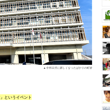
▲今年12月に新しくなったばかりの町舎
す」というイベント
は、