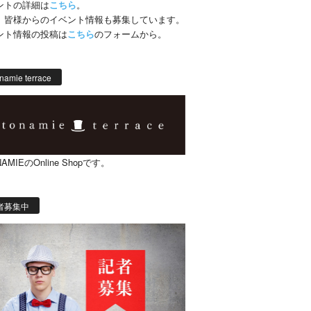
ントの詳細は
こちら
。
、皆様からのイベント情報も募集しています。
ント情報の投稿は
こちら
のフォームから。
namie terrace
AMIEのOnline Shopです。
者募集中