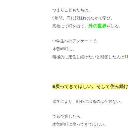
つまりこどもたちは、
9年間、同じ顔触れのなかで学び、
外の世界
高校にて町を出て、
を知る。
中学生へのアンケートで、
木曽岬町に、
1
積極的に定住し続けたいと回答した人は
■戻ってきてほしい。そして住み続
進学により、町外に出るのは仕方ない。
でも卒業したら、
木曽岬町に戻ってきてほしい。