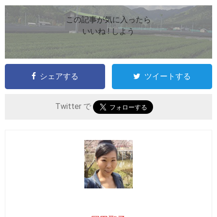
この記事が気に入ったら
いいね ! しよう
シェアする
ツイートする
Twitter で