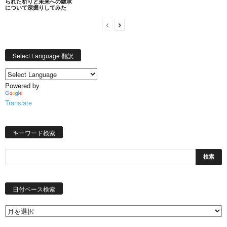
られた祈りと未来への継承
について深掘りしてみた
Select Language 翻訳
Powered by
Translate
キーワード検索
日
付
日付ベース検索
ベ
ー
ス