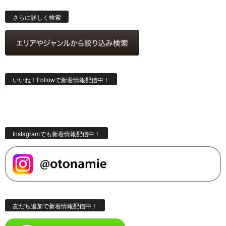
検
索
さらに詳しく検索
いいね！Followで新着情報配信中！
Instagramでも新着情報配信中！
友だち追加で新着情報配信中！