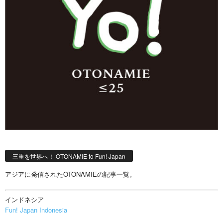
三重を世界へ！ OTONAMIE to Fun! Japan
アジアに発信されたOTONAMIEの記事一覧。
インドネシア
Fun! Japan Indonesia