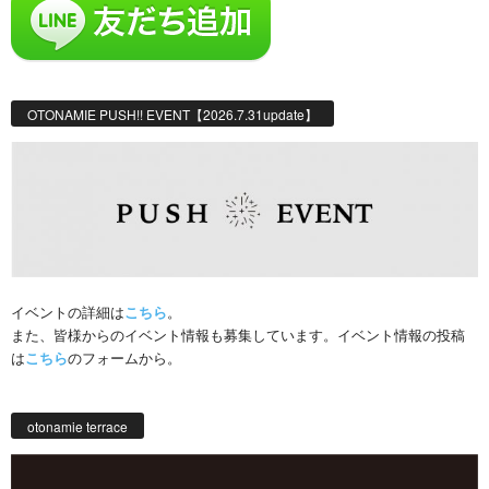
OTONAMIE PUSH!! EVENT【2026.7.31update】
イベントの詳細は
こちら
。
また、皆様からのイベント情報も募集しています。イベント情報の投稿
は
こちら
のフォームから。
otonamie terrace