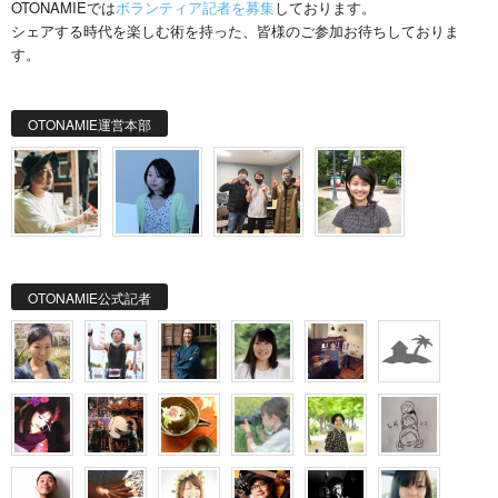
OTONAMIEでは
ボランティア記者を募集
しております。
シェアする時代を楽しむ術を持った、皆様のご参加お待ちしておりま
す。
OTONAMIE運営本部
OTONAMIE公式記者