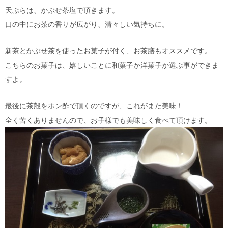
天ぷらは、かぶせ茶塩で頂きます。
口の中にお茶の香りが広がり、清々しい気持ちに。
新茶とかぶせ茶を使ったお菓子が付く、お茶膳もオススメです。
こちらのお菓子は、嬉しいことに和菓子か洋菓子か選ぶ事ができま
すよ。
最後に茶殻をポン酢で頂くのですが、これがまた美味！
全く苦くありませんので、お子様でも美味しく食べて頂けます。