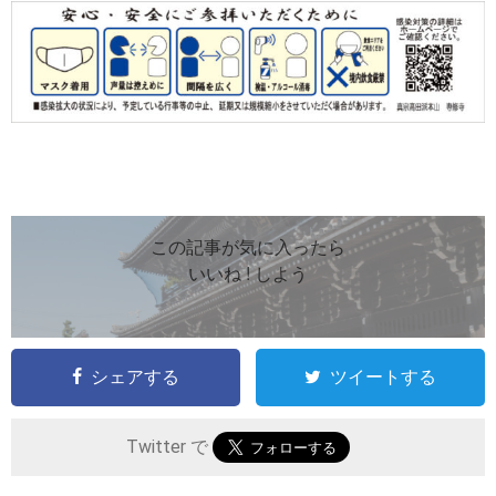
この記事が気に入ったら
いいね ! しよう
シェアする
ツイートする
Twitter で