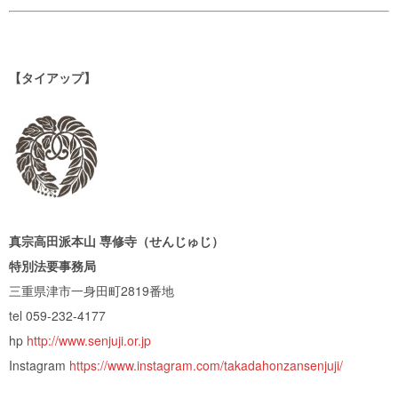
【タイアップ】
真宗高田派本山 専修寺（せんじゅじ）
特別法要事務局
三重県津市一身田町2819番地
tel 059-232-4177
hp
http://www.senjuji.or.jp
Instagram
https://www.instagram.com/takadahonzansenjuji/