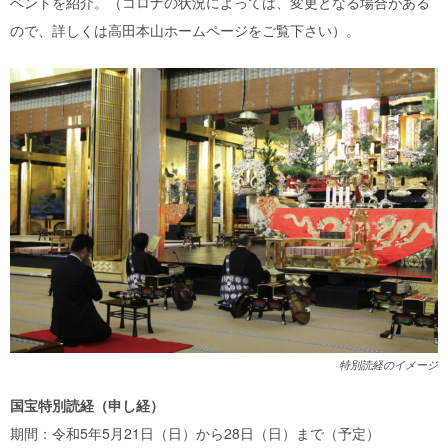
ベントを紹介。（コロナの状況によっては、変更となる場合がある
ので、詳しくは高田本山ホームページをご覧下さい）。
特別読経のイメージ
国宝特別読経（申し経）
期間：令和5年5月21日（日）から28日（日）まで（予定）