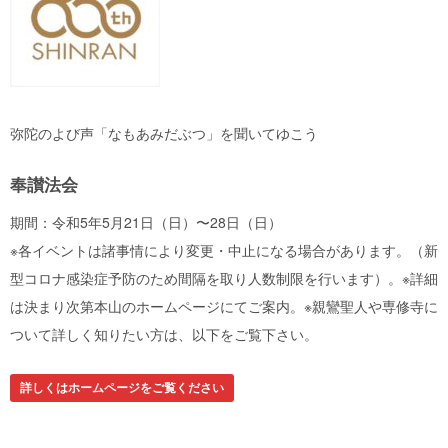
弥陀のよび声「なもあみだぶつ」を聞いてゆこう
奉讃法会
期間：令和5年5月21日（日）〜28日（日）
※各イベントは諸事情により変更・中止になる場合があります。（新
型コロナ感染症予防のため間隔を取り人数制限を行います）。※詳細
は決まり次第本山のホームページにてご案内。※親鸞聖人や専修寺に
ついて詳しく知りたい方は、以下をご覧下さい。
詳しくはホームページをご覧ください