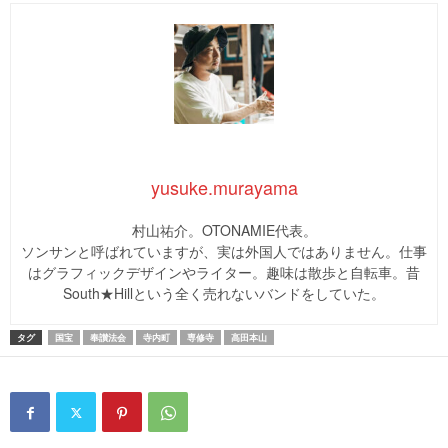
yusuke.murayama
村山祐介。OTONAMIE代表。
ソンサンと呼ばれていますが、実は外国人ではありません。仕事
はグラフィックデザインやライター。趣味は散歩と自転車。昔
South★Hillという全く売れないバンドをしていた。
タグ
国宝
奉讃法会
寺内町
専修寺
高田本山