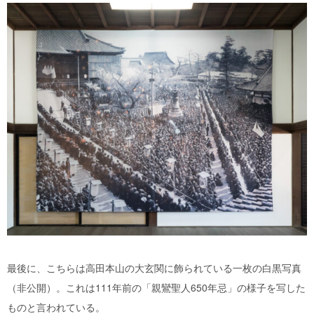
最後に、こちらは高田本山の大玄関に飾られている一枚の白黒写真
（非公開）。これは111年前の「親鸞聖人650年忌」の様子を写した
ものと言われている。