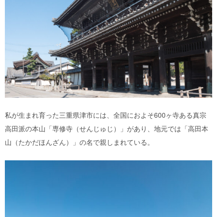
私が生まれ育った三重県津市には、全国におよそ600ヶ寺ある真宗
高田派の本山「専修寺（せんじゅじ）」があり、地元では「高田本
山（たかだほんざん）」の名で親しまれている。