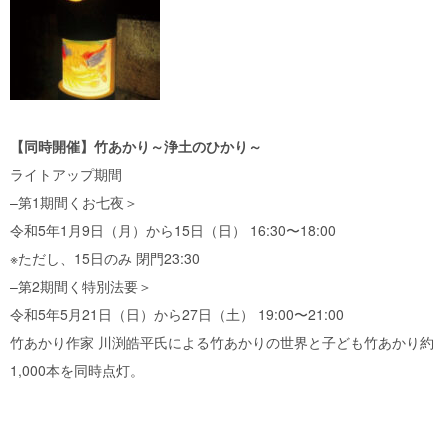
【同時開催】竹あかり～浄土のひかり～
ライトアップ期間
–第1期間くお七夜＞
令和5年1月9日（月）から15日（日） 16:30〜18:00
※ただし、15日のみ 閉門23:30
–第2期間く特別法要＞
令和5年5月21日（日）から27日（土） 19:00〜21:00
竹あかり作家 川渕皓平氏による竹あかりの世界と子ども竹あかり約
1,000本を同時点灯。