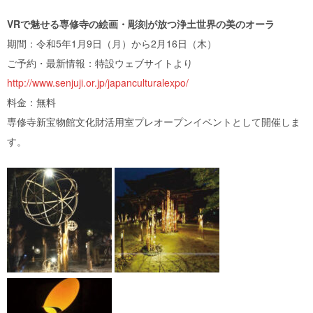
VRで魅せる専修寺の絵画・彫刻が放つ浄土世界の美のオーラ
期間：令和5年1月9日（月）から2月16日（木）
ご予約・最新情報：特設ウェブサイトより
http://www.senjuji.or.jp/japanculturalexpo/
料金：無料
専修寺新宝物館文化財活用室プレオープンイベントとして開催しま
す。