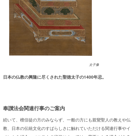
太子像
日本の仏教の興隆に尽くされた聖徳太子の1400年忌。
奉讃法会関連行事のご案内
続いて、檀信徒の方のみならず、一般の方にも親鸞聖人の教えや仏
教、日本の伝統文化のすばらしさに触れていただける関連行事やイ