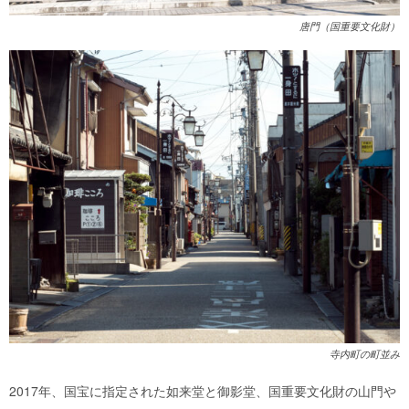
唐門（国重要文化財）
寺内町の町並み
2017年、国宝に指定された如来堂と御影堂、国重要文化財の山門や