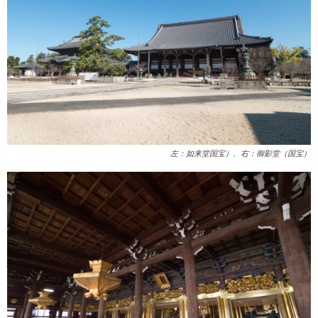
左：如来堂国宝）、右：御影堂（国宝）