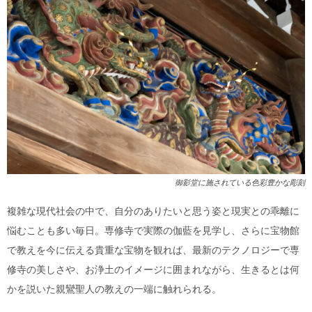
御影堂に施されている色彩豊かな彫刻
複雑な現代社会の中で、自分のありたいと思う姿と現実との乖離に
悩むことも多い毎日。専修寺で実際の伽藍を見学し、さらに宝物館
で教えを今に伝える貴重な宝物を観れば、最新のテクノロジーで専
修寺の美しさや、お浄土のイメージに囲まれながら、生きるとは何
かを説いた親鸞聖人の教えの一端に触れられる。