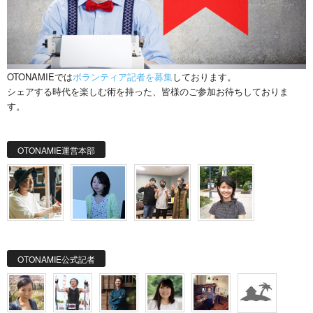
OTONAMIEでは
ボランティア記者を募集
しております。
シェアする時代を楽しむ術を持った、皆様のご参加お待ちしておりま
す。
OTONAMIE運営本部
OTONAMIE公式記者