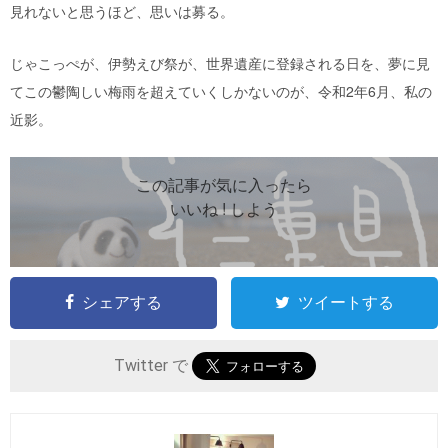
見れないと思うほど、思いは募る。
じゃこっぺが、伊勢えび祭が、世界遺産に登録される日を、夢に見
てこの鬱陶しい梅雨を超えていくしかないのが、令和2年6月、私の
近影。
この記事が気に入ったら
いいね ! しよう
シェアする
ツイートする
Twitter で