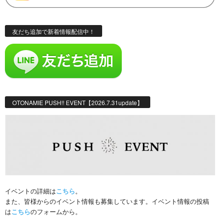
友だち追加で新着情報配信中！
OTONAMIE PUSH!! EVENT【2026.7.31update】
イベントの詳細は
こちら
。
また、皆様からのイベント情報も募集しています。イベント情報の投稿
は
こちら
のフォームから。