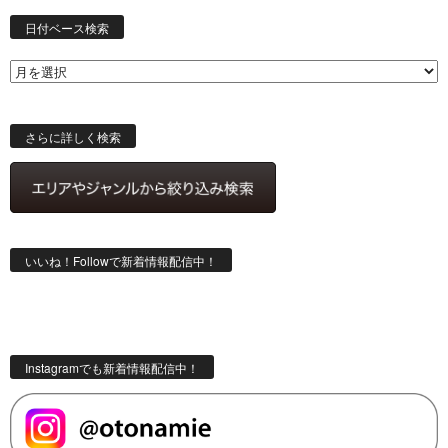
日
付
日付ベース検索
ベ
ー
ス
検
索
さらに詳しく検索
いいね！Followで新着情報配信中！
Instagramでも新着情報配信中！