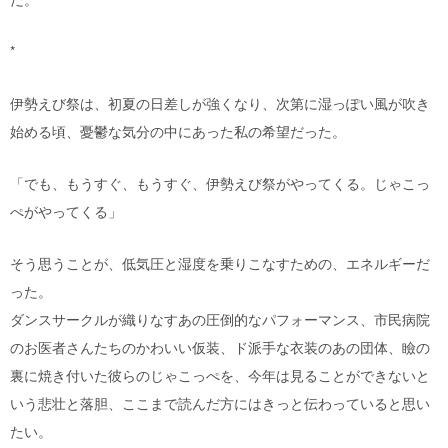
*
伊勢えび祭は、初夏の日差しが強くなり、次第に湿っぽい風が吹き
始める頃、憂鬱な気分の中にあった私の希望だった。
「でも、もうすぐ、もうすぐ、伊勢えび祭がやってくる。じゃこっ
ぺがやってくる」
そう思うことが、低気圧と湿度を乗りこなすための、エネルギーだ
った。
ダンスサークルが織りなすあの圧倒的なパフォーマンス、市民病院
のお医者さんたちのかわいい仮装、ド派手な衣装のあの団体、瞼の
裏に焼き付いた彼らのじゃこっぺを、今年は見ることができないと
いう悲壮と落胆、ここまで読んだ方にはきっと伝わっていると思い
たい。