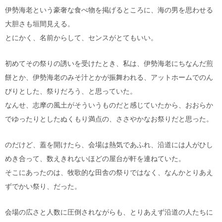
伊勢海老という豪奢な食べ物を掲げるところに、海の男を思わせる
大胆さも垣間見える。
とにかく、名前からして、センスがとてもいい。
初めてその祭りの誘いを受けたとき、私は、伊勢海老にちなんだ煎
餅とか、伊勢海老のみそ汁とかが振舞われる、アットホームでのん
びりとした、祭りだろう、と思っていた。
なんせ、志摩の風土がそういうものだと感じていたから、おおらか
でゆったりとしたぬくもり満点の、ささやかなお祭りだと思った。
のだけど、蓋を開けたら、会場は熱気であふれ、沿道には人がひし
めき合って、数えきれないほどの屋台が軒を連ねていた。
そこにあったのは、牧歌的な田舎の祭りではなく、なんかとりあえ
ずでかい祭り、だった。
会場の広さと人数に圧倒されながらも、とりあえず沿道の人たちに