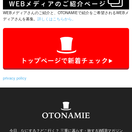
WEBメディアさんのご紹介と、OTONAMIEで紹介をご希望されるWEBメ
ディアさんを募集。
詳しくはこちらから。
privacy policy
今日、なにする？どこ行く？ 三重に暮らす・旅するWEBマガジン