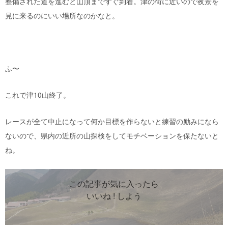
整備された道を進むと山頂まですぐ到着。津の街に近いので夜景を
見に来るのにいい場所なのかなと。
ふ〜
これで津10山終了。
レースが全て中止になって何か目標を作らないと練習の励みになら
ないので、県内の近所の山探検をしてモチベーションを保たないと
ね。
この記事が気に入ったら
いいね ! しよう