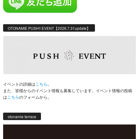
OTONAMIE PUSH!! EVENT【2026.7.31update】
イベントの詳細は
こちら
。
また、皆様からのイベント情報も募集しています。イベント情報の投稿
は
こちら
のフォームから。
otonamie terrace