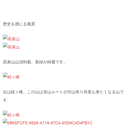
歴史を感じる風景
高束山山頂到着。新緑が綺麗です。
次は経ヶ峰。この山は登山ルートが沢山有り何度も来たくなる山で
す。