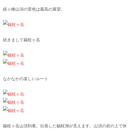
経ヶ峰山頂の景色は最高の展望。
続きまして錫杖ヶ岳
なかなかの楽しいルート
錫杖ヶ岳山頂到着。出発した錫杖湖が見えます。山頂の岩の上で休