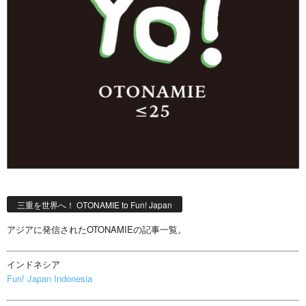
三重を世界へ！ OTONAMIE to Fun! Japan
アジアに発信されたOTONAMIEの記事一覧。
インドネシア
Fun! Japan Indonesia