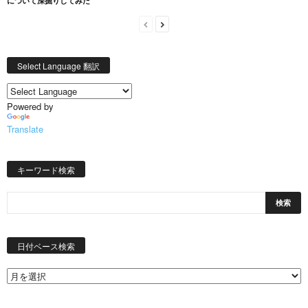
について深掘りしてみた
Select Language 翻訳
Powered by
Translate
キーワード検索
日
付
日付ベース検索
ベ
ー
ス
検