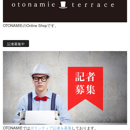
OTONAMIEのOnline Shopです。
記者募集中
OTONAMIEでは
ボランティア記者を募集
しております。