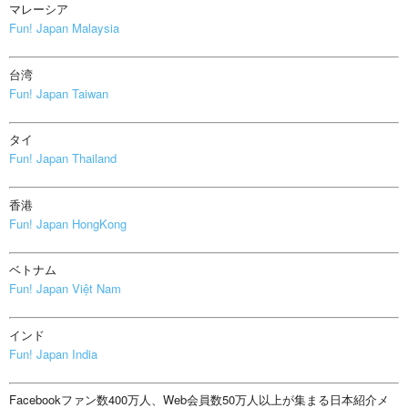
マレーシア
Fun! Japan Malaysia
台湾
Fun! Japan Taiwan
タイ
Fun! Japan Thailand
香港
Fun! Japan HongKong
ベトナム
Fun! Japan Việt Nam
インド
Fun! Japan India
Facebookファン数400万人、Web会員数50万人以上が集まる日本紹介メ