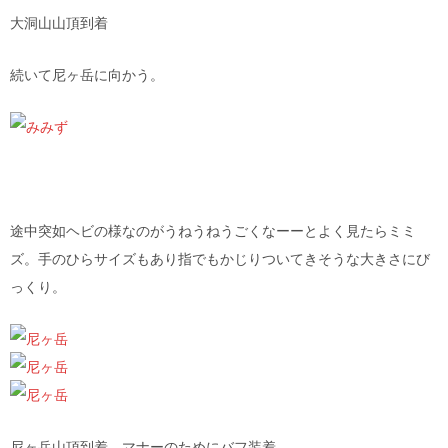
大洞山山頂到着
続いて尼ヶ岳に向かう。
途中突如ヘビの様なのがうねうねうごくなーーとよく見たらミミ
ズ。手のひらサイズもあり指でもかじりついてきそうな大きさにび
っくり。
尼ヶ岳山頂到着。マナーのためにバフ装着