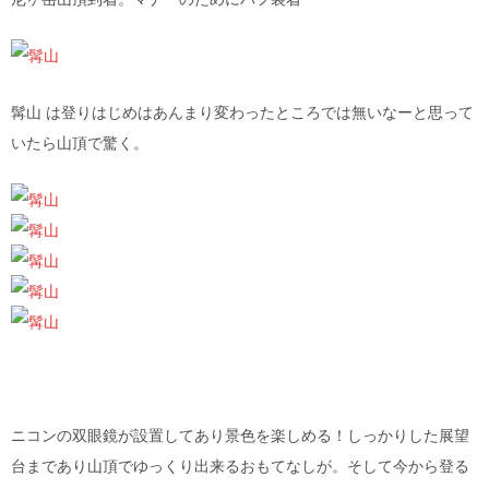
髯山 は登りはじめはあんまり変わったところでは無いなーと思って
いたら山頂で驚く。
ニコンの双眼鏡が設置してあり景色を楽しめる！しっかりした展望
台まであり山頂でゆっくり出来るおもてなしが。そして今から登る