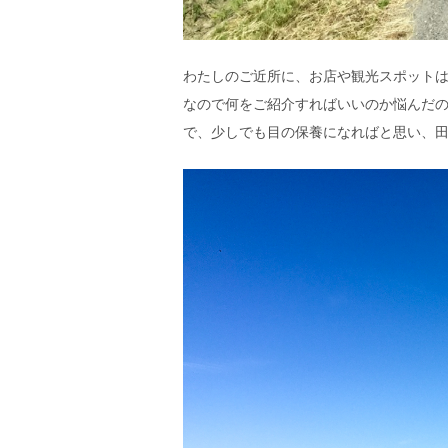
エ
）
わたしのご近所に、お店や観光スポット
なので何をご紹介すればいいのか悩んだ
で、少しでも目の保養になればと思い、