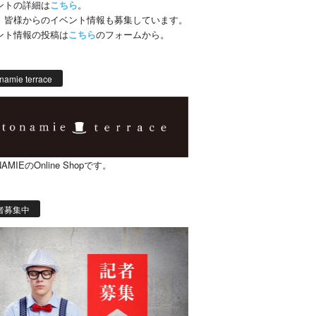
ントの詳細は
こちら
。
、皆様からのイベント情報も募集しています。
ント情報の投稿は
こちら
のフォームから。
namie terrace
AMIEのOnline Shopです。
者募集中