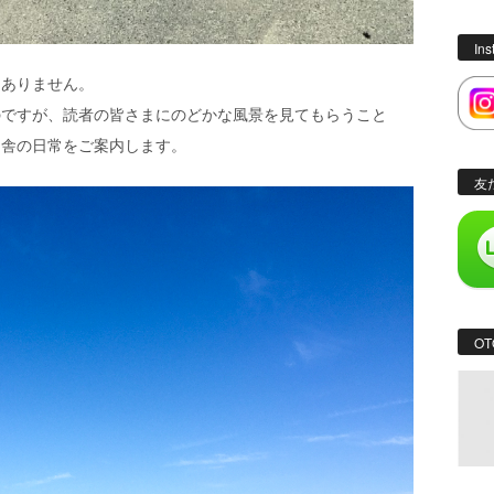
In
はありません。
のですが、読者の皆さまにのどかな風景を見てもらうこと
田舎の日常をご案内します。
友
OT