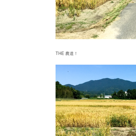
THE 農道！