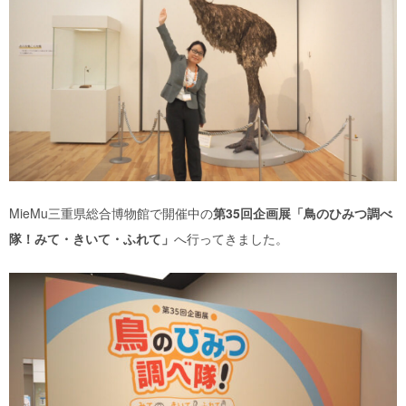
MieMu
三重県総合博物館で開催中の
第35回企画展「鳥のひみつ調べ
隊！みて・きいて・ふれて」
へ
行ってきました。