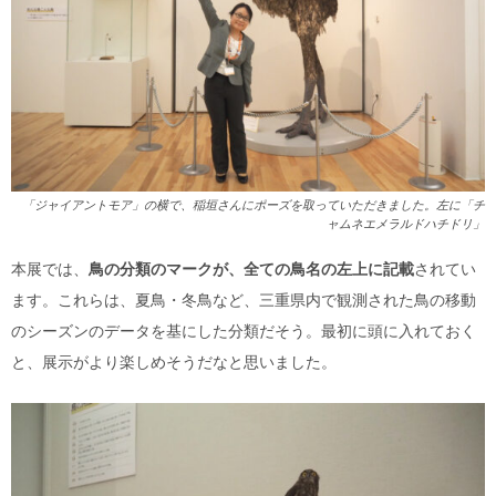
「ジャイアントモア」の横で、稲垣さんにポーズを取っていただきました。左に「チ
ャムネエメラルドハチドリ」
本展では、
鳥の分類のマークが、全ての鳥名の左上に記載
されてい
ます。これらは、夏鳥・冬鳥など、三重県内で観測された鳥の移動
のシーズンのデータを基にした分類だそう。最初に頭に入れておく
と、展示がより楽しめそうだなと思いました。