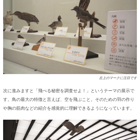
左上のマークに注目です
次に進みますと「飛べる秘密を調査せよ！」というテーマの展示で
す。
鳥の最大の特徴と言えば、空を飛ぶこと。そのための羽の作り
や胸の筋肉などの紹介を感覚的に理解できるようになっています。