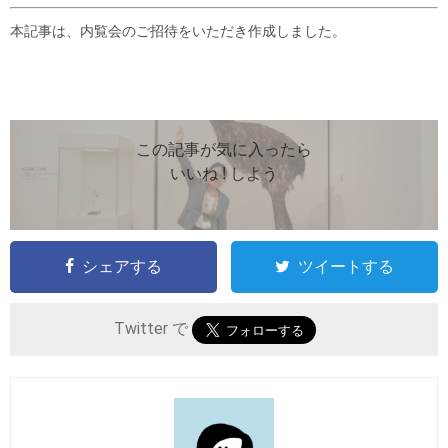
本記事は、内覧会のご招待をいただき作成しました。
この記事が気に入ったら
いいね ! しよう
シェアする
ツイートする
Twitter で