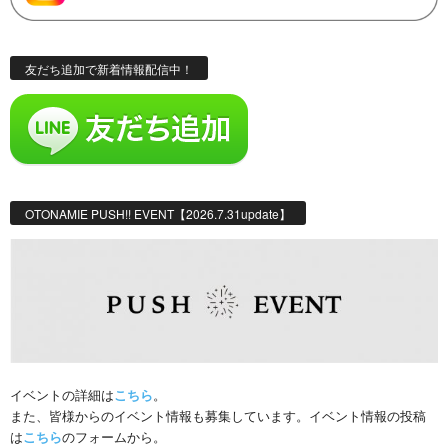
友だち追加で新着情報配信中！
OTONAMIE PUSH!! EVENT【2026.7.31update】
イベントの詳細は
こちら
。
また、皆様からのイベント情報も募集しています。イベント情報の投稿
は
こちら
のフォームから。