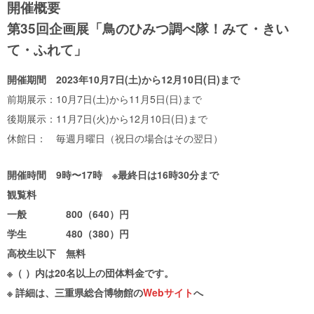
開催概要
第35回企画展「鳥のひみつ調べ隊！みて・きい
て・ふれて」
開催期間
2023年10月7日(土)から12月10日(日)まで
前期展示：10月7日(土)から11月5日(日)まで
後期展示：11月7日(火)から12月10日(日)まで
休館日： 毎週月曜日（祝日の場合はその翌日）
開催時間 9時〜17時 ※最終日は16時30分まで
観覧料
一般 800（640）円
学生 480（380）円
高校生以下 無料
※（ ）内は20名以上の団体料金です。
※ 詳細は、三重県総合博物館の
Webサイト
へ