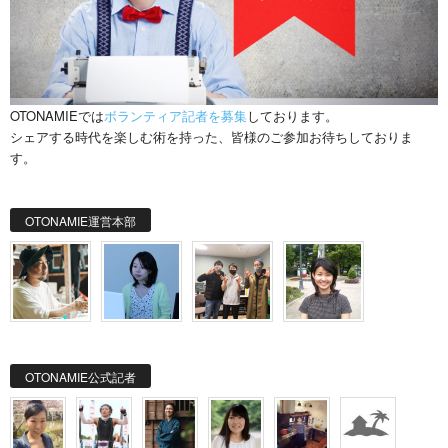
OTONAMIEでは
ボランティア記者を募集
しております。
シェアする時代を楽しむ術を持った、皆様のご参加お待ちしておりま
す。
OTONAMIE運営本部
OTONAMIE公式記者