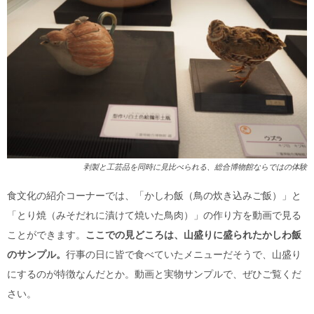
剥製と工芸品を同時に見比べられる、総合博物館ならではの体験
食文化の紹介コーナーでは、「かしわ飯（鳥の炊き込みご飯）」と
「とり焼（みそだれに漬けて焼いた鳥肉）」の
作り方を動画で見る
ことができます。
ここでの見どころは、山盛りに盛られた
かしわ飯
のサンプル。
行事の日
に皆で食べていたメニューだそうで、山盛り
にするのが特徴なんだとか。動画と実物サンプルで、ぜひご覧くだ
さい。