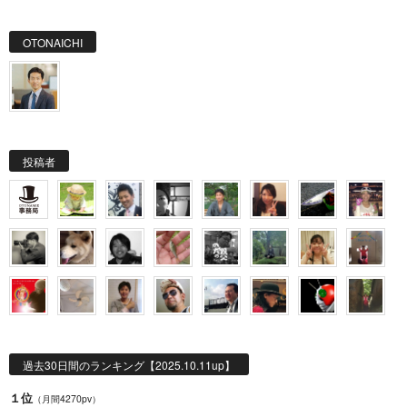
OTONAICHI
投稿者
過去30日間のランキング【2025.10.11up】
１位
（月間4270pv）