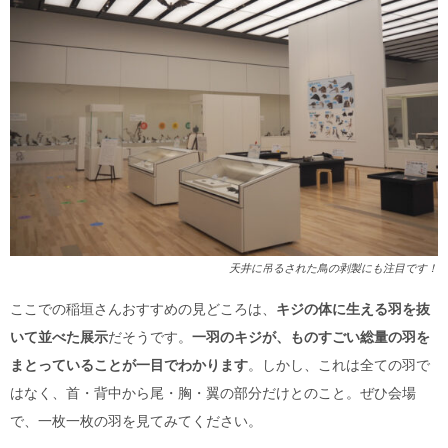
天井に吊るされた鳥の剥製にも注目です！
ここでの稲垣さんおすすめの見どころは、
キジの体に生える羽を抜
いて並べた展示
だそうです。
一羽のキジが、ものすごい総量の羽を
まとっていることが一目でわかります
。しかし、これは全ての羽で
はなく、首・背中から尾・胸・翼の部分だけとのこと。ぜひ会場
で、一枚一枚の羽を見てみてください。