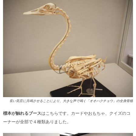
長い気官に共鳴させることにより、大きな声で鳴く「オオハクチョウ」の全身骨格
標本が触れるブース
はこちらです。カードやおもちゃ、クイズのコ
ーナーが全部で４種類ありました。