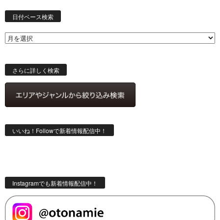
日
付
日付ベース検索
ベ
ー
ス
検
索
さらに詳しく検索
いいね！Followで新着情報配信中！
Instagramでも新着情報配信中！