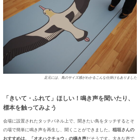
足元には、鳥のサイズ感がわかるこんな仕掛けもありました
「きいて・ふれて」ほしい！鳴き声を聞いたり、
標本を触ってみよう
会場に設置されたタッチパネル上で、聞きたい鳥をタッチするとそ
の場で簡単に鳴き声を再生し、聞くこ
とができました。
稲垣さんの
おすすめは、「オオハクチョウ」の鳴き声
だそうです。大きな声で