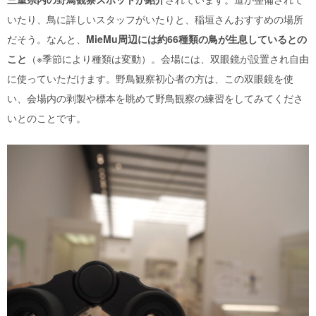
いたり、鳥に詳しいスタッフがいたりと、稲垣さんおすすめの場所
だそう。なんと、
MieMu周辺には約66種類の鳥が生息しているとの
こと
（※季節により種類は変動）
。
会場には、双眼鏡が設置され自由
に使っていただけます。野鳥観察初心者の方は、この双眼鏡を使
い、会場内の剥製や標本を眺めて野鳥観察の練習をしてみてくださ
いとのことです。