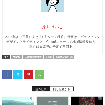
原井けいこ
2023年より三重に夫と共にUターン移住。仕事は、グラフィック
デザインとライティング。Yahoo!ニュースで地域情報発信も。
現在は０歳児の子育て奮闘中。
タグ
MIEMU
三重県総合博物館
企画展
鳥のひみつ調べ隊
他の記事
同じ記者から