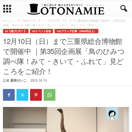
ホーム
02【遊びに行く】
12月10日（日）まで三重県総合博物館で開催中 ｜第35回企
画展「鳥のひみつ調べ隊！みて・きいて・ふれて」見どころをご紹介！
02【遊びに行く】
02イベント告知
13Cグランデ記事（3000字以上）
12月10日（日）まで三重県総合博物館
で開催中 ｜第35回企画展「鳥のひみつ
調べ隊！みて・きいて・ふれて」見ど
ころをご紹介！
記者
原井けいこ
-
2023-10-15