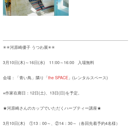
✳✳河原崎優子 うつわ展✳✳
3月10日(木)～16日(水) 11:00～16:00 入場無料
会場：「青い鳥」隣り「
the SPACE
」(レンタルスペース)
※作家在廊日：12日(土)、13日(日)を予定。
★河原崎さんのカップでいただくハーブティー講座★︎
3月10日(木) ①13：00～、②14：30～（各回先着予約4名様）