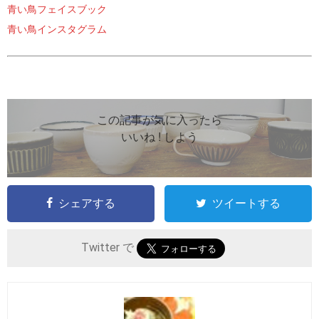
青い鳥フェイスブック
青い鳥インスタグラム
この記事が気に入ったら
いいね ! しよう
シェアする
ツイートする
Twitter で