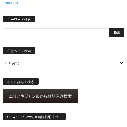
Translate
キーワード検索
日
付
日付ベース検索
ベ
ー
ス
検
索
さらに詳しく検索
いいね！Followで新着情報配信中！