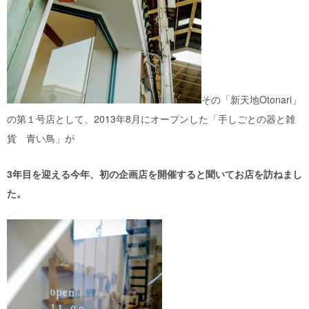
その「新天地Otonari」
の第１号店として、2013年8月にオープンした「手しごとの器と雑
貨 青い鳥」が
3年目を迎える今年、初の企画店を開催すると聞いてお店を訪ねまし
た。