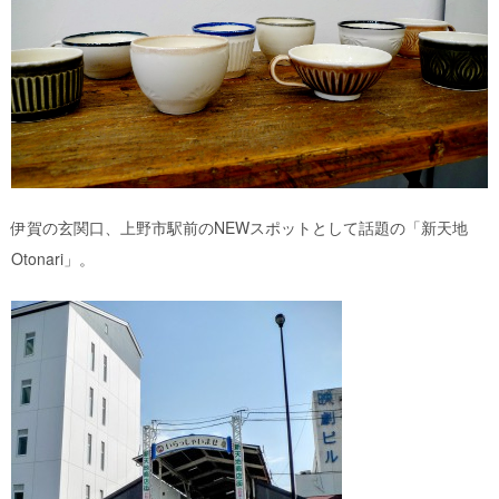
伊賀の玄関口、上野市駅前のNEWスポットとして話題の「新天地
Otonari」。