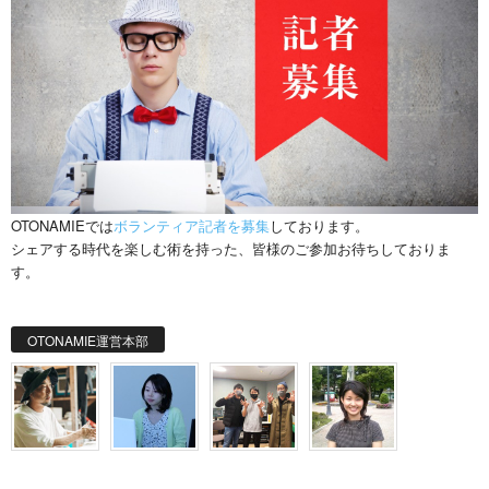
OTONAMIEでは
ボランティア記者を募集
しております。
シェアする時代を楽しむ術を持った、皆様のご参加お待ちしておりま
す。
OTONAMIE運営本部