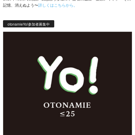
記憶、消えぬよう〜
詳しくはこちらから。
otonamieYo!参加者募集中