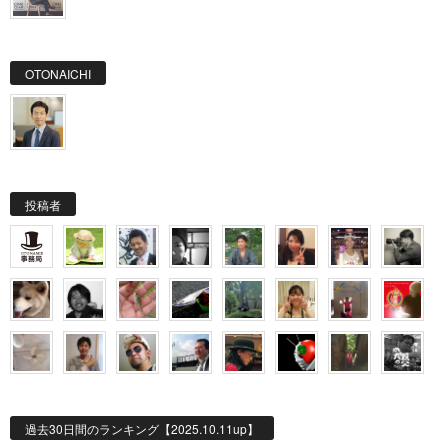
OTONAICHI
投稿者
過去30日間のランキング【2025.10.11up】