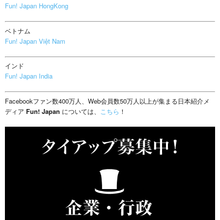
Fun! Japan HongKong
ベトナム
Fun! Japan Việt Nam
インド
Fun! Japan India
Facebookファン数400万人、Web会員数50万人以上が集まる日本紹介メ
ディア
Fun! Japan
については、
こちら
！