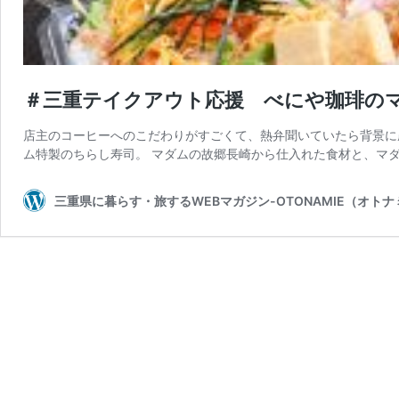
＃三重テイクアウト応援 べにや珈琲の
店主のコーヒーへのこだわりがすごくて、熱弁聞いていたら背景に
ム特製のちらし寿司。 マダムの故郷長崎から仕入れた食材と、マダ
三重県に暮らす・旅するWEBマガジン-OTONAMIE（オトナ