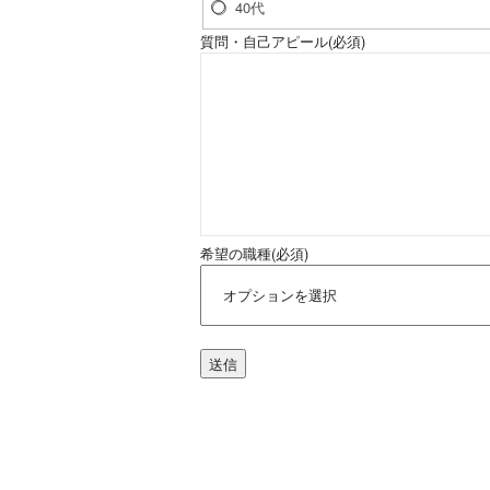
40代
質問・自己アピール
(必須)
希望の職種
(必須)
送信