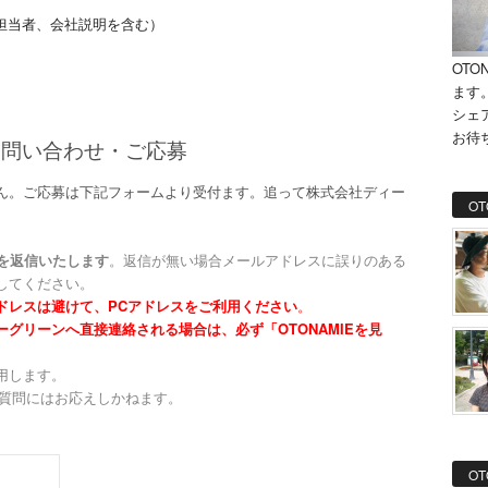
担当者、会社説明を含む）
OTO
ます
シェ
お待
お問い合わせ・ご応募
ん。ご応募は下記フォームより受付ます。追って株式会社ディー
OT
ルを返信いたします
。返信が無い場合メールアドレスに誤りのある
してください。
ドレスは避けて、PCアドレスをご利用ください
。
グリーンへ直接連絡される場合は、必ず「OTONAMIEを見
用します。
ご質問にはお応えしかねます。
OT