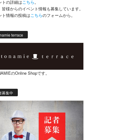
ントの詳細は
こちら
。
、皆様からのイベント情報も募集しています。
ント情報の投稿は
こちら
のフォームから。
namie terrace
AMIEのOnline Shopです。
者募集中