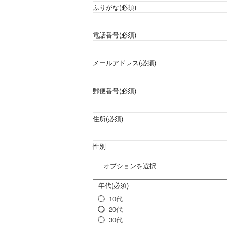
ふりがな
(必須)
電話番号
(必須)
メールアドレス
(必須)
郵便番号
(必須)
住所
(必須)
性別
年代
(必須)
10代
20代
30代